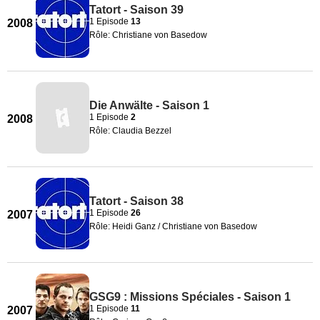
Tatort - Saison 39
1 Episode
13
2008
Rôle: Christiane von Basedow
Die Anwälte - Saison 1
1 Episode
2
2008
Rôle: Claudia Bezzel
Tatort - Saison 38
1 Episode
26
2007
Rôle: Heidi Ganz / Christiane von Basedow
GSG9 : Missions Spéciales - Saison 1
1 Episode
11
2007