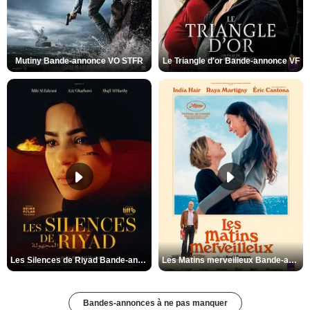
Mutiny Bande-annonce VO STFR
Le Triangle d'or Bande-annonce VF
Les Silences de Riyad Bande-annonce VO STFR
Les Matins merveilleux Bande-annonce VF
Bandes-annonces à ne pas manquer