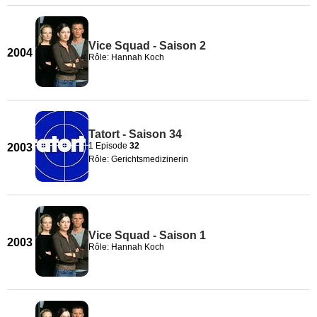
Vice Squad - Saison 2
2004
Rôle: Hannah Koch
Tatort - Saison 34
1 Episode
32
2003
Rôle: Gerichtsmedizinerin
Vice Squad - Saison 1
2003
Rôle: Hannah Koch