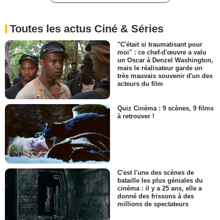
Toutes les actus Ciné & Séries
"C'était si traumatisant pour
moi" : ce chef-d'œuvre a valu
un Oscar à Denzel Washington,
mais le réalisateur garde un
très mauvais souvenir d'un des
acteurs du film
Quiz Cinéma : 9 scènes, 9 films
à retrouver !
C'est l'une des scènes de
bataille les plus géniales du
cinéma : il y a 25 ans, elle a
donné des frissons à des
millions de spectateurs