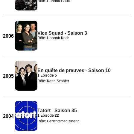
Rôle: Corinna Gauß
Vice Squad - Saison 3
2006
Rôle: Hannah Koch
En quête de preuves - Saison 10
1 Episode
5
2005
Rôle: Karin Schäfer
Tatort - Saison 35
1 Episode
22
2004
Rôle: Gerichtsmedizinerin