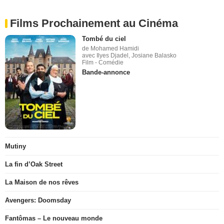
Films Prochainement au Cinéma
Tombé du ciel
de Mohamed Hamidi
avec Ilyes Djadel, Josiane Balasko
Film - Comédie
Bande-annonce
Mutiny
La fin d’Oak Street
La Maison de nos rêves
Avengers: Doomsday
Fantômas – Le nouveau monde