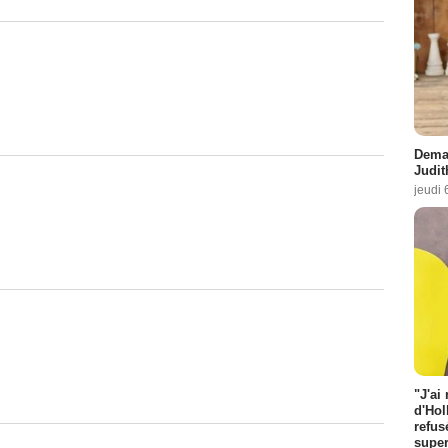
Demai
Judit
jeudi 
"J'ai
d'Hol
refus
super