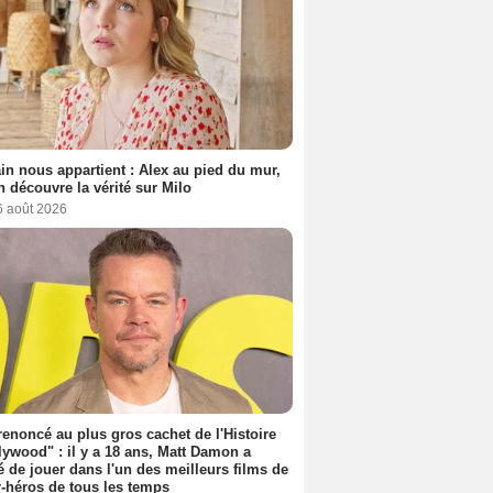
n nous appartient : Alex au pied du mur,
h découvre la vérité sur Milo
6 août 2026
 renoncé au plus gros cachet de l'Histoire
lywood" : il y a 18 ans, Matt Damon a
é de jouer dans l'un des meilleurs films de
-héros de tous les temps