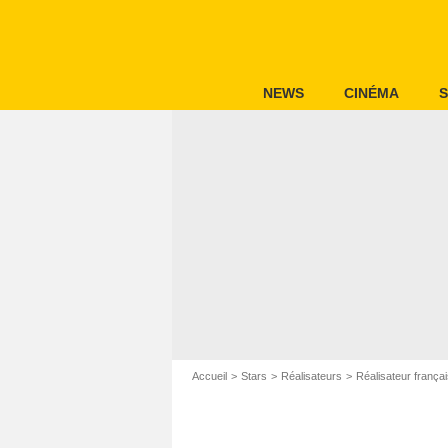
NEWS
CINÉMA
S
Accueil
Stars
Réalisateurs
Réalisateur frança