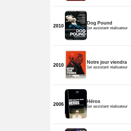
Dog Pound
2010
1er assistant réalisateur
Notre jour viendra
2010
1er assistant réalisateur
Héros
2006
1er assistant réalisateur