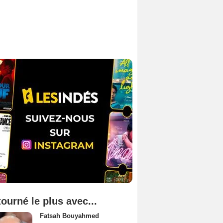
tourné le plus avec...
Fatsah Bouyahmed