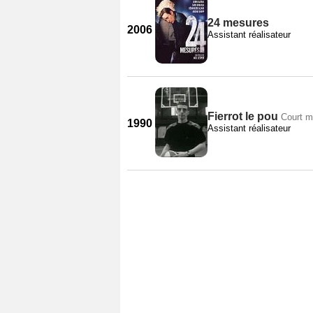
24 mesures
2006
Assistant réalisateur
Fierrot le pou
Court m
1990
Assistant réalisateur