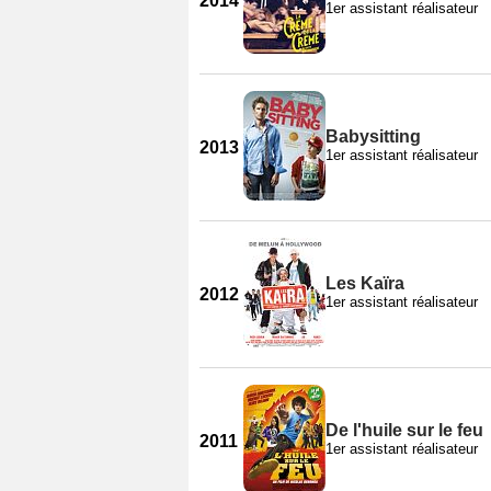
2014
1er assistant réalisateur
Babysitting
2013
1er assistant réalisateur
Les Kaïra
2012
1er assistant réalisateur
De l'huile sur le feu
2011
1er assistant réalisateur