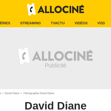
ÉRIES
STREAMING
TVACTU
VIDÉOS
VOD
is
David Diane
Filmographie David Diane
David Diane