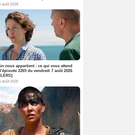
6 août 2026
n nous appartient : ce qui vous attend
l'épisode 2265 du vendredi 7 août 2026
ILERS]
6 août 2026