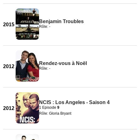
Benjamin Troubles
2015
Rôle: -
Rendez-vous à Noël
2012
Rôle: -
NCIS : Los Angeles - Saison 4
1 Episode
9
2012
Rôle: Gloria Bryant