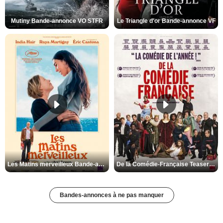
Mutiny Bande-annonce VO STFR
Le Triangle d'or Bande-annonce VF
Les Matins merveilleux Bande-annonce VF
De la Comédie-Française Teaser VF
Bandes-annonces à ne pas manquer