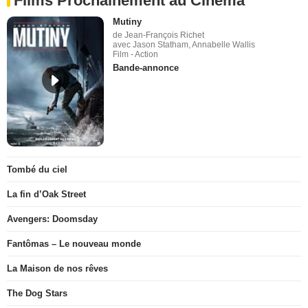
Films Prochainement au Cinéma
Mutiny
de Jean-François Richet
avec Jason Statham, Annabelle Wallis
Film - Action
Bande-annonce
Tombé du ciel
La fin d’Oak Street
Avengers: Doomsday
Fantômas – Le nouveau monde
La Maison de nos rêves
The Dog Stars