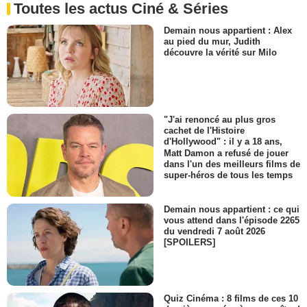
Toutes les actus Ciné & Séries
Demain nous appartient : Alex
au pied du mur, Judith
découvre la vérité sur Milo
"J'ai renoncé au plus gros
cachet de l'Histoire
d'Hollywood" : il y a 18 ans,
Matt Damon a refusé de jouer
dans l'un des meilleurs films de
super-héros de tous les temps
Demain nous appartient : ce qui
vous attend dans l'épisode 2265
du vendredi 7 août 2026
[SPOILERS]
Quiz Cinéma : 8 films de ces 10