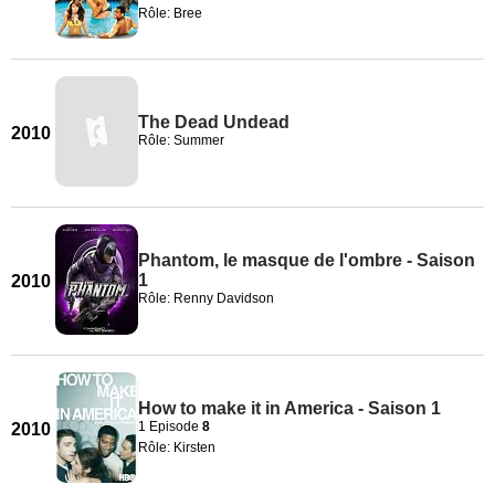
Rôle: Bree
The Dead Undead
2010
Rôle: Summer
Phantom, le masque de l'ombre - Saison
1
2010
Rôle: Renny Davidson
How to make it in America - Saison 1
1 Episode
8
2010
Rôle: Kirsten