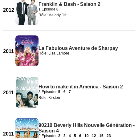
Franklin & Bash - Saison 2
1 Episode
6
2012
Rôle: Melody Jilf
La Fabulous Aventure de Sharpay
2011
Rôle: Lisa Lamore
How to make it in America - Saison 2
3 Episodes
5
-
6
-
7
2011
Rôle: Kirsten
90210 Beverly Hills Nouvelle Génération -
Saison 4
2011
9 Episodes
2
-
3
-
4
-
5
-
6
-
10
-
12
-
15
-
23