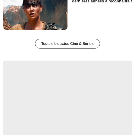
dernières années à reconnaître !
Toutes les actus Ciné & Séries