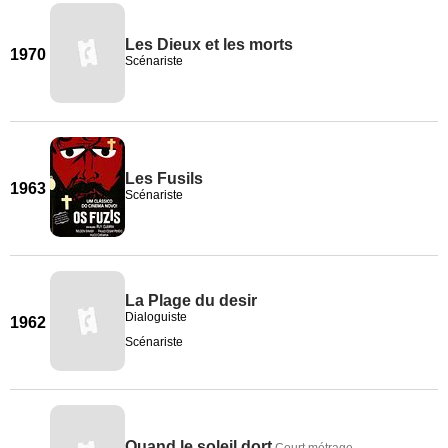
Les Dieux et les morts
1970
Scénariste
Les Fusils
1963
Scénariste
La Plage du desir
Dialoguiste
1962
Scénariste
Quand le soleil dort