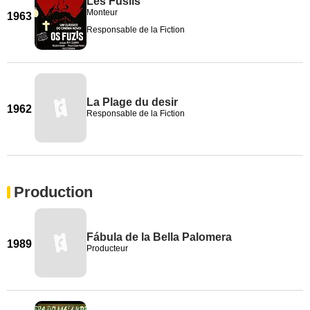
Les Fusils
Monteur
1963
Responsable de la Fiction
La Plage du desir
1962
Responsable de la Fiction
Production
Fábula de la Bella Palomera
1989
Producteur