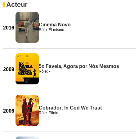
Acteur
Cinema Novo
2016
Rôle: Él mismo
5x Favela, Agora por Nós Mesmos
2009
Rôle: -
Cobrador: In God We Trust
2006
Rôle: Piloto