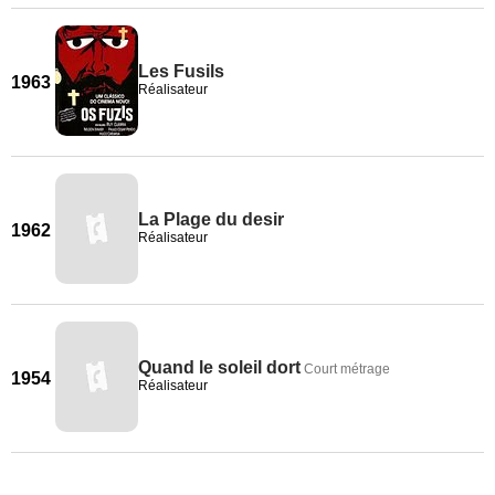
Les Fusils
1963
Réalisateur
La Plage du desir
1962
Réalisateur
Quand le soleil dort
Court métrage
1954
Réalisateur