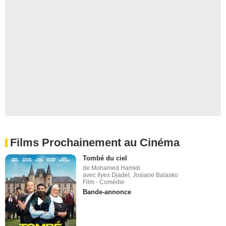
Films Prochainement au Cinéma
Tombé du ciel
de Mohamed Hamidi
avec Ilyes Djadel, Josiane Balasko
Film - Comédie
Bande-annonce