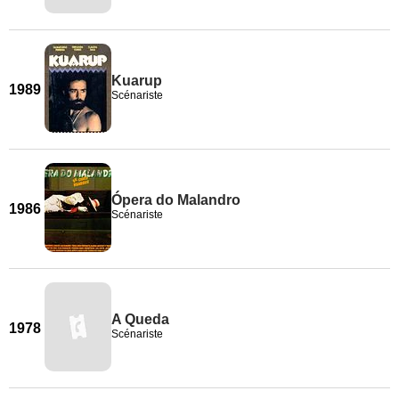
Kuarup
1989
Scénariste
Ópera do Malandro
1986
Scénariste
A Queda
1978
Scénariste