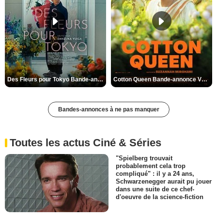
Des Fleurs pour Tokyo Bande-annonce VO STFR
Cotton Queen Bande-annonce VO STFR
Bandes-annonces à ne pas manquer
Toutes les actus Ciné & Séries
"Spielberg trouvait
probablement cela trop
compliqué" : il y a 24 ans,
Schwarzenegger aurait pu jouer
dans une suite de ce chef-
d'oeuvre de la science-fiction