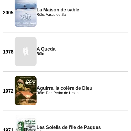
La Maison de sable
2005
Rôle: Vasco de Sa
A Queda
1978
Rôle: -
Aguirre, la colère de Dieu
1972
Rôle: Don Pedro de Ursua
Les Soleils de l'ile de Paques
1971