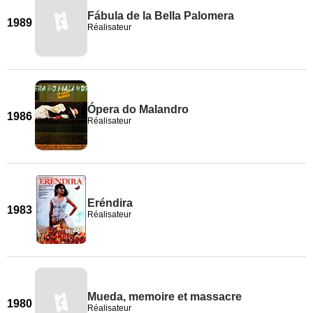
Fábula de la Bella Palomera
1989
Réalisateur
Ópera do Malandro
1986
Réalisateur
Eréndira
1983
Réalisateur
Mueda, memoire et massacre
1980
Réalisateur