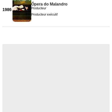
Ópera do Malandro
Producteur
1986
Producteur exécutif