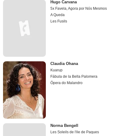
Hugo Carvana
5x Favela, Agora por Nós Mesmos
A Queda
Les Fusils
Claudia Ohana
Kuarup
Fábula de la Bella Palomera
Ópera do Malandro
Norma Bengell
Les Soleils de l'ile de Paques