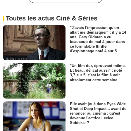
Toutes les actus Ciné & Séries
"J'avais l'impression qu'on
allait me démasquer" : il y a 14
ans, Gary Oldman a eu
beaucoup de mal à jouer dans
ce formidable thriller
d'espionnage noté 4 sur 5
"Un film dur, éprouvant même.
Et beau, délicat aussi" : noté
3,7 sur 5, c'est le film à voir
absolument cette semaine !
Elle avait joué dans Eyes Wide
Shut et Deep Impact... avant de
renoncer au cinéma : qu'est
devenue l'actrice Leelee
Sobieksi ?