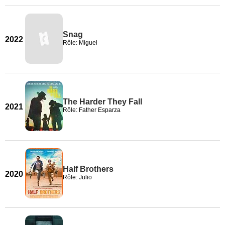
Snag
2022
Rôle: Miguel
The Harder They Fall
2021
Rôle: Father Esparza
Half Brothers
2020
Rôle: Julio