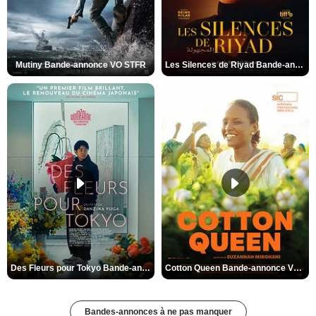
Mutiny Bande-annonce VO STFR
Les Silences de Riyad Bande-annonce VO STFR
Des Fleurs pour Tokyo Bande-annonce VO STFR
Cotton Queen Bande-annonce VO STFR
Bandes-annonces à ne pas manquer