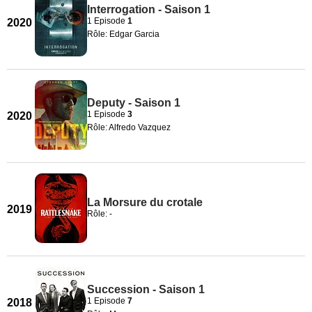
Interrogation - Saison 1
1 Episode
1
2020
Rôle: Edgar Garcia
Deputy - Saison 1
1 Episode
3
2020
Rôle: Alfredo Vazquez
La Morsure du crotale
2019
Rôle: -
Succession - Saison 1
1 Episode
7
2018