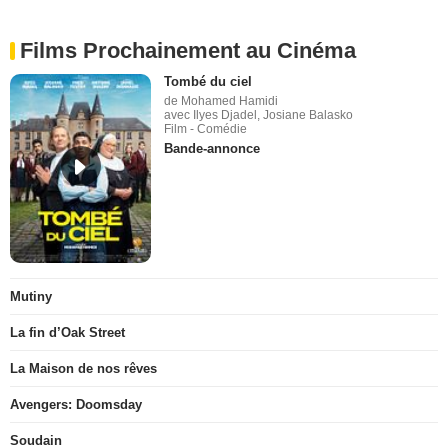
Films Prochainement au Cinéma
Tombé du ciel
de Mohamed Hamidi
avec Ilyes Djadel, Josiane Balasko
Film - Comédie
Bande-annonce
Mutiny
La fin d’Oak Street
La Maison de nos rêves
Avengers: Doomsday
Soudain