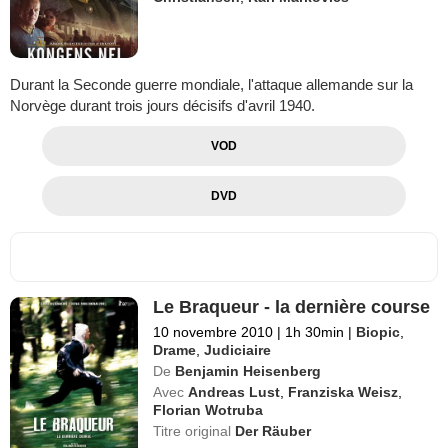
Durant la Seconde guerre mondiale, l'attaque allemande sur la
Norvège durant trois jours décisifs d'avril 1940.
VOD
DVD
Le Braqueur - la dernière course
10 novembre 2010
|
1h 30min
|
Biopic
,
Drame
,
Judiciaire
De
Benjamin Heisenberg
Avec
Andreas Lust
,
Franziska Weisz
,
Florian Wotruba
Titre original
Der Räuber