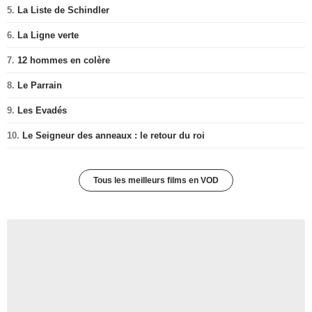
5.
La Liste de Schindler
6.
La Ligne verte
7.
12 hommes en colère
8.
Le Parrain
9.
Les Evadés
10.
Le Seigneur des anneaux : le retour du roi
Tous les meilleurs films en VOD