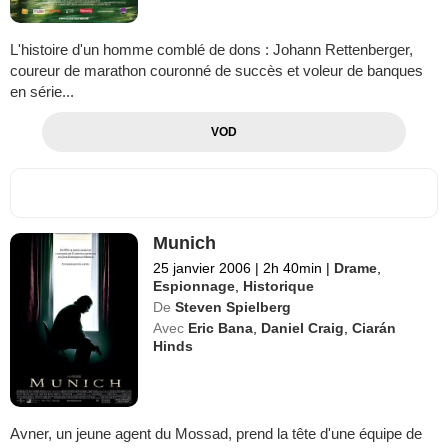
L'histoire d'un homme comblé de dons : Johann Rettenberger,
coureur de marathon couronné de succès et voleur de banques
en série...
VOD
Munich
25 janvier 2006
|
2h 40min
|
Drame
,
Espionnage
,
Historique
De
Steven Spielberg
Avec
Eric Bana
,
Daniel Craig
,
Ciarán
Hinds
Avner, un jeune agent du Mossad, prend la tête d'une équipe de