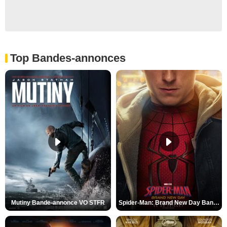
Top Bandes-annonces
Mutiny Bande-annonce VO STFR
Spider-Man: Brand New Day Bande-annonce VO STFR