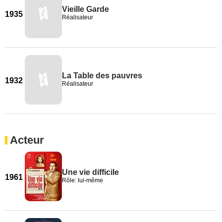
Vieille Garde
1935
Réalisateur
La Table des pauvres
1932
Réalisateur
Acteur
Une vie difficile
1961
Rôle: lui-même