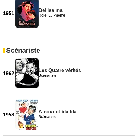
Bellissima
1951
Rôle: Lui-même
Scénariste
Les Quatre vérités
1962
Scénariste
Amour et bla bla
1958
Scénariste