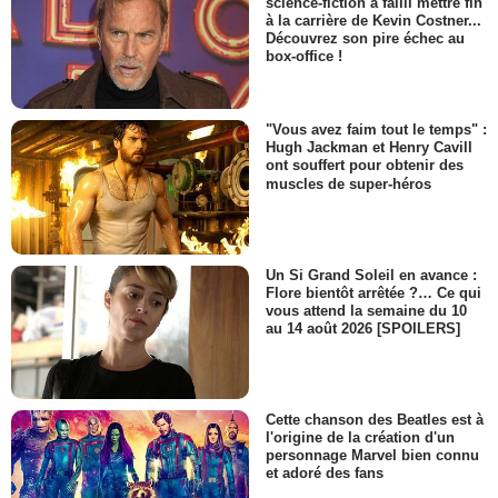
science-fiction a failli mettre fin
à la carrière de Kevin Costner...
Découvrez son pire échec au
box-office !
"Vous avez faim tout le temps" :
Hugh Jackman et Henry Cavill
ont souffert pour obtenir des
muscles de super-héros
Un Si Grand Soleil en avance :
Flore bientôt arrêtée ?… Ce qui
vous attend la semaine du 10
au 14 août 2026 [SPOILERS]
Cette chanson des Beatles est à
l'origine de la création d'un
personnage Marvel bien connu
et adoré des fans