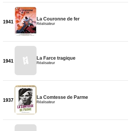
La Couronne de fer
1941
Réalisateur
La Farce tragique
1941
Réalisateur
La Comtesse de Parme
1937
Réalisateur