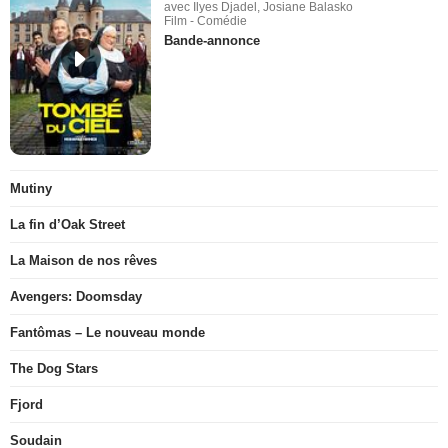
avec Ilyes Djadel, Josiane Balasko
Film - Comédie
Bande-annonce
Mutiny
La fin d’Oak Street
La Maison de nos rêves
Avengers: Doomsday
Fantômas – Le nouveau monde
The Dog Stars
Fjord
Soudain