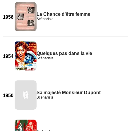
La Chance d'être femme
1956
Scénariste
Quelques pas dans la vie
1954
Scénariste
Sa majesté Monsieur Dupont
1950
Scénariste