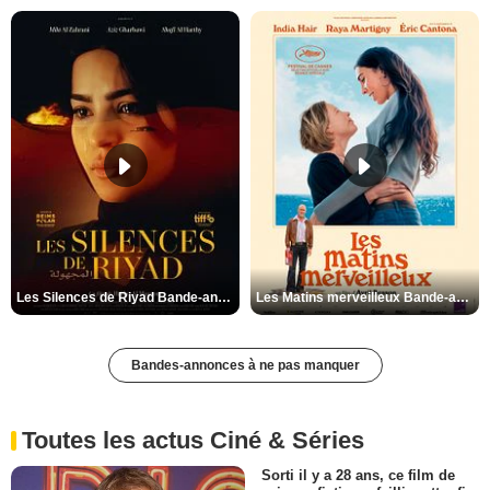
Les Silences de Riyad Bande-annonce VO STFR
Les Matins merveilleux Bande-annonce VF
Bandes-annonces à ne pas manquer
Toutes les actus Ciné & Séries
Sorti il y a 28 ans, ce film de