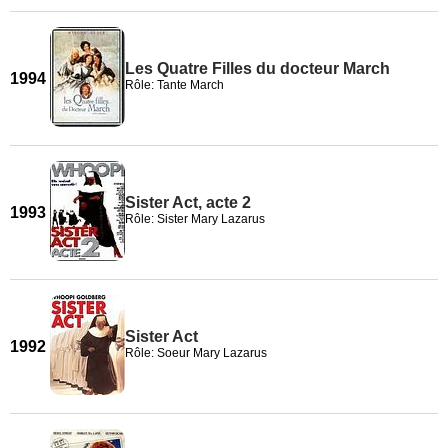
Les Quatre Filles du docteur March
1994
Rôle: Tante March
Sister Act, acte 2
1993
Rôle: Sister Mary Lazarus
Sister Act
1992
Rôle: Soeur Mary Lazarus