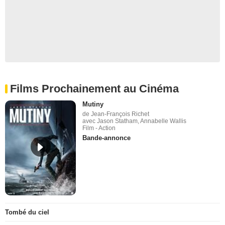
Films Prochainement au Cinéma
Mutiny
de Jean-François Richet
avec Jason Statham, Annabelle Wallis
Film - Action
Bande-annonce
Tombé du ciel