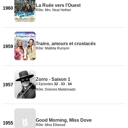
La Ruée vers l'Ouest
1960
Rôle: Mrs. Neal Hefner
Trains, amours et crustacés
1959
Rôle: Matilda Runyon
Zorro - Saison 1
3 Episodes
32
-
33
-
34
1957
Rôle: Dolores Maldonado
Good Morning, Miss Dove
1955
Rôle: Miss Ellwood