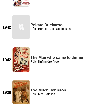
Private Buckaroo
1942
Rôle: Bonnie-Belle Schlopkiss
The Man who came to dinner
1942
Rôle: l'infirmière Preen
Too Much Johnson
1938
Rôle: Mrs. Battison