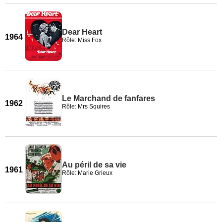
Dear Heart
1964
Rôle: Miss Fox
Le Marchand de fanfares
1962
Rôle: Mrs Squires
Au péril de sa vie
1961
Rôle: Marie Grieux