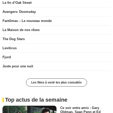
La fin d’Oak Street
Avengers: Doomsday
Fantômas – Le nouveau monde
La Maison de nos rêves
The Dog Stars
Leviticus
Fjord
Juste pour une nuit
Les films à venir les plus consultés
Top actus de la semaine
Ce soir entre amis : Gary
Oldman, Sean Penn et Ed