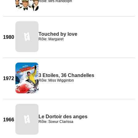
Rôle: Mrs Randolph
Touched by love
1980
Rôle: Margaret
3 Etoiles, 36 Chandelles
1972
Rôle: Miss Wigginton
Le Dortoir des anges
1966
Rôle: Soeur Clarissa