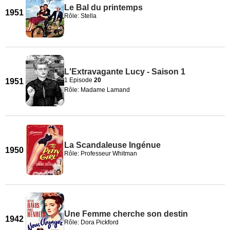
Le Bal du printemps
1951
Rôle: Stella
L'Extravagante Lucy - Saison 1
1 Episode
20
1951
Rôle: Madame Lamand
La Scandaleuse Ingénue
1950
Rôle: Professeur Whitman
Une Femme cherche son destin
1942
Rôle: Dora Pickford