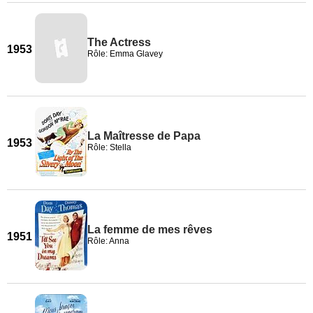
The Actress
1953
Rôle: Emma Glavey
La Maîtresse de Papa
1953
Rôle: Stella
La femme de mes rêves
1951
Rôle: Anna