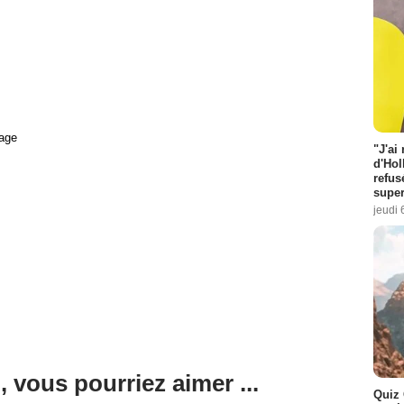
age
"J'ai
d'Hol
refus
super
jeudi 
, vous pourriez aimer ...
Quiz 