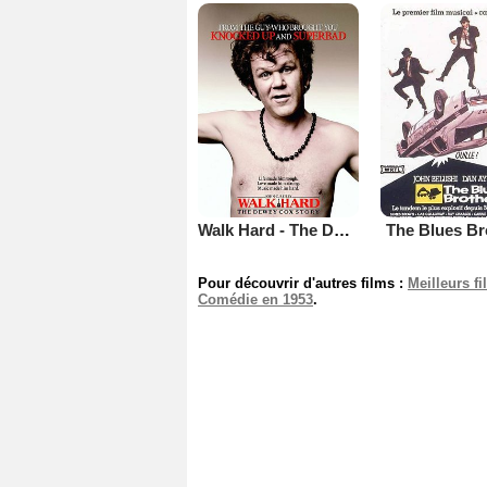
Walk Hard - The Dewey Cox Story
The Blues Br
Pour découvrir d'autres films :
Meilleurs f
Comédie en 1953
.