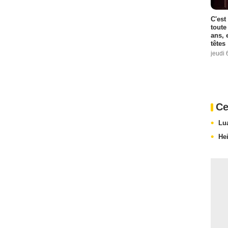
C'est
toute
ans, 
têtes
jeudi 
Ce
Lu
Hei