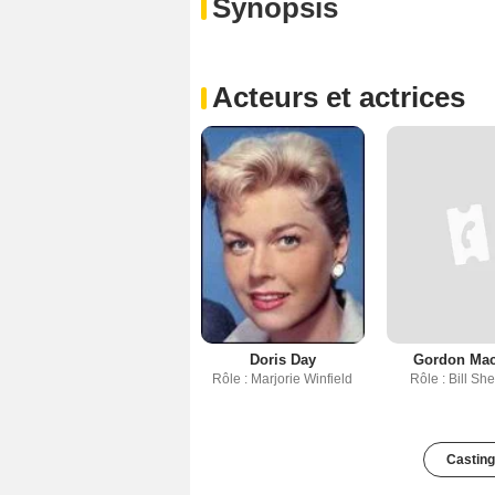
Synopsis
Acteurs et actrices
Doris Day
Gordon Ma
Rôle : Marjorie Winfield
Rôle : Bill S
Casting