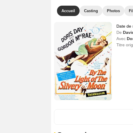
Accueil
Casting
Photos
Fi
Date de 
De
Davi
Avec
Do
Titre ori