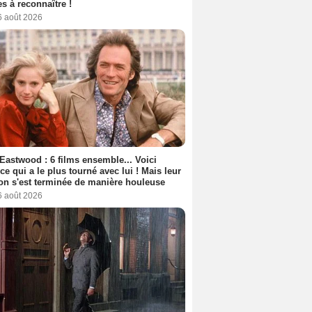
s à reconnaître !
6 août 2026
 Eastwood : 6 films ensemble... Voici
rice qui a le plus tourné avec lui ! Mais leur
ion s'est terminée de manière houleuse
6 août 2026