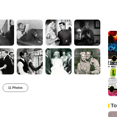
11 Photos
To