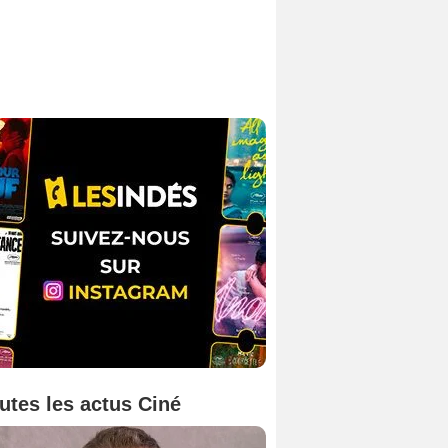
utes les actus Ciné