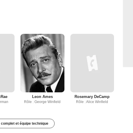
cRae
Leon Ames
Rosemary DeCamp
herman
Rôle : George Winfield
Rôle : Alice Winfield
 complet et équipe technique