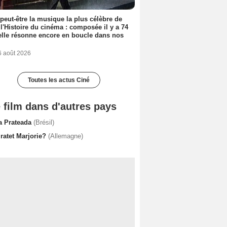
 peut-être la musique la plus célèbre de
 l'Histoire du cinéma : composée il y a 74
elle résonne encore en boucle dans nos
6 août 2026
Toutes les actus Ciné
 film dans d'autres pays
a Prateada
(Brésil)
ratet Marjorie?
(Allemagne)