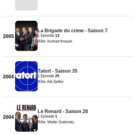
La Brigade du crime - Saison 7
1 Episode
13
2005
Rôle: Konrad Knauer
Tatort - Saison 35
1 Episode
25
2004
Rôle: Adi Zeitler
Le Renard - Saison 28
1 Episode
1
2004
Rôle: Walter Dubinsky