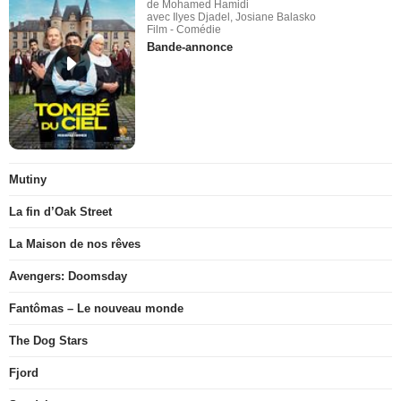
de Mohamed Hamidi
avec Ilyes Djadel, Josiane Balasko
Film - Comédie
Bande-annonce
Mutiny
La fin d’Oak Street
La Maison de nos rêves
Avengers: Doomsday
Fantômas – Le nouveau monde
The Dog Stars
Fjord