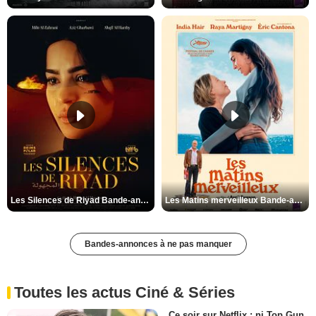
Les Silences de Riyad Bande-annonce VO STFR
Les Matins merveilleux Bande-annonce VF
Bandes-annonces à ne pas manquer
Toutes les actus Ciné & Séries
Ce soir sur Netflix : ni Top Gun,