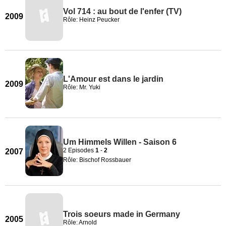
Vol 714 : au bout de l'enfer (TV)
2009
Rôle: Heinz Peucker
L'Amour est dans le jardin
2009
Rôle: Mr. Yuki
Um Himmels Willen - Saison 6
2 Episodes
1
-
2
2007
Rôle: Bischof Rossbauer
Trois soeurs made in Germany
2005
Rôle: Arnold