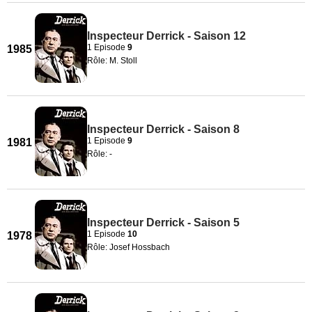
Inspecteur Derrick - Saison 12
1 Episode
9
1985
Rôle: M. Stoll
Inspecteur Derrick - Saison 8
1 Episode
9
1981
Rôle: -
Inspecteur Derrick - Saison 5
1 Episode
10
1978
Rôle: Josef Hossbach