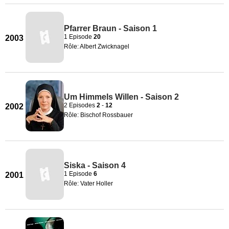
Pfarrer Braun - Saison 1
1 Episode
20
2003
Rôle: Albert Zwicknagel
Um Himmels Willen - Saison 2
2 Episodes
2
-
12
2002
Rôle: Bischof Rossbauer
Siska - Saison 4
1 Episode
6
2001
Rôle: Vater Holler