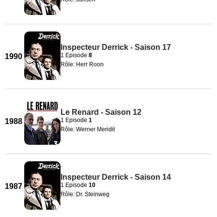
Inspecteur Derrick - Saison 17
1 Episode
8
1990
Rôle: Herr Roon
Le Renard - Saison 12
1 Episode
1
1988
Rôle: Werner Meridit
Inspecteur Derrick - Saison 14
1 Episode
10
1987
Rôle: Dr. Steinweg