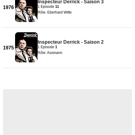
Inspecteur Derrick - Saison 3
1 Episode
11
1976
Rôle: Eberhard Witte
Inspecteur Derrick - Saison 2
1 Episode
1
1975
Rôle: Assmann