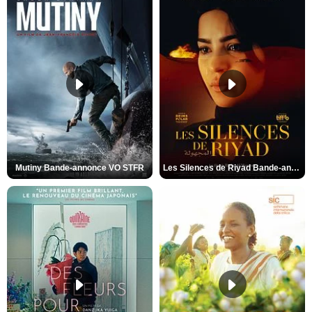
Mutiny Bande-annonce VO STFR
Les Silences de Riyad Bande-annonce VO STFR