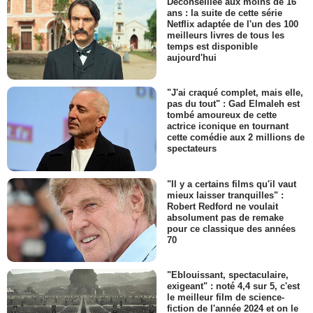
Déconseillée aux moins de 16
ans : la suite de cette série
Netflix adaptée de l'un des 100
meilleurs livres de tous les
temps est disponible
aujourd'hui
"J'ai craqué complet, mais elle,
pas du tout" : Gad Elmaleh est
tombé amoureux de cette
actrice iconique en tournant
cette comédie aux 2 millions de
spectateurs
"Il y a certains films qu'il vaut
mieux laisser tranquilles" :
Robert Redford ne voulait
absolument pas de remake
pour ce classique des années
70
"Eblouissant, spectaculaire,
exigeant" : noté 4,4 sur 5, c'est
le meilleur film de science-
fiction de l'année 2024 et on le