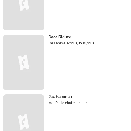
Dace Riduze
Des animaux fous, fous, fous
Jac Hamman
MacPat le chat chanteur