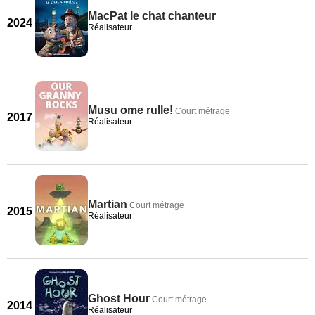
MacPat le chat chanteur
2024
Réalisateur
Musu ome rulle!
Court métrage
2017
Réalisateur
Martian
Court métrage
2015
Réalisateur
Ghost Hour
Court métrage
2014
Réalisateur