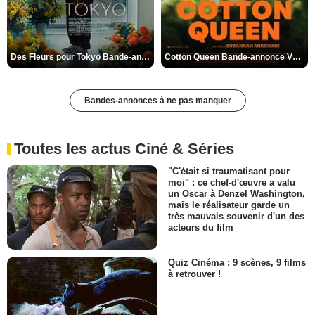
Des Fleurs pour Tokyo Bande-annonce VO STFR
Cotton Queen Bande-annonce VO STFR
Bandes-annonces à ne pas manquer
Toutes les actus Ciné & Séries
"C'était si traumatisant pour
moi" : ce chef-d'œuvre a valu
un Oscar à Denzel Washington,
mais le réalisateur garde un
très mauvais souvenir d'un des
acteurs du film
Quiz Cinéma : 9 scènes, 9 films
à retrouver !