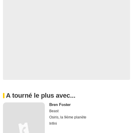
A tourné le plus avec...
Bren Foster
Beast
Osiris, la 9ème planète
Infini