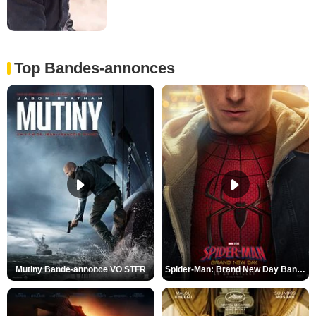
Top Bandes-annonces
Mutiny Bande-annonce VO STFR
Spider-Man: Brand New Day Bande-annonce VO STFR