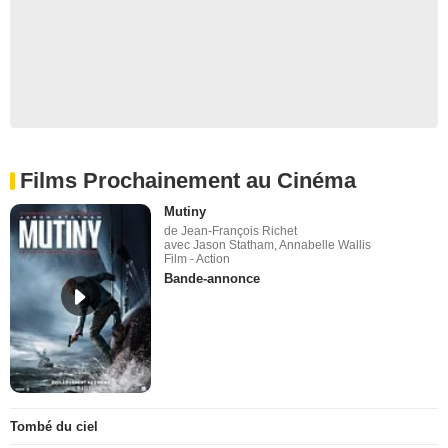
Films Prochainement au Cinéma
Mutiny
de Jean-François Richet
avec Jason Statham, Annabelle Wallis
Film - Action
Bande-annonce
Tombé du ciel