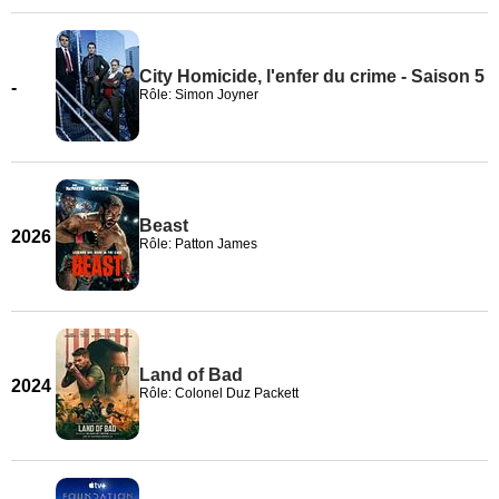
City Homicide, l'enfer du crime - Saison 5
-
Rôle: Simon Joyner
Beast
2026
Rôle: Patton James
Land of Bad
2024
Rôle: Colonel Duz Packett