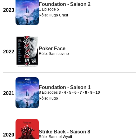
Foundation - Saison 2
1 Episode
5
2023
Rôle: Hugo Crast
Poker Face
2022
Rôle: Sam Levine
Foundation - Saison 1
8 Episodes
3
-
4
-
5
-
6
-
7
-
8
-
9
-
10
2021
Rôle: Hugo
Strike Back - Saison 8
2020
Rôle: Samuel Wyatt