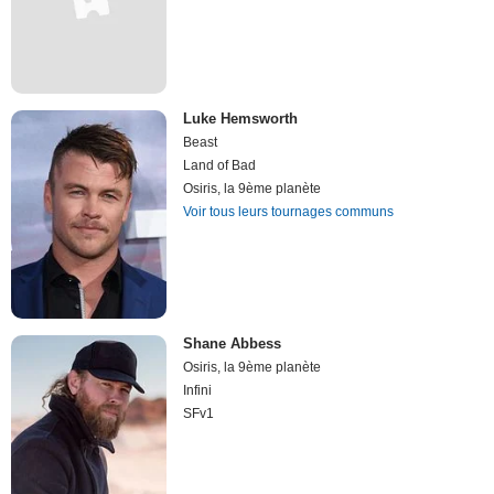
Luke Hemsworth
Beast
Land of Bad
Osiris, la 9ème planète
Voir tous leurs tournages communs
Shane Abbess
Osiris, la 9ème planète
Infini
SFv1