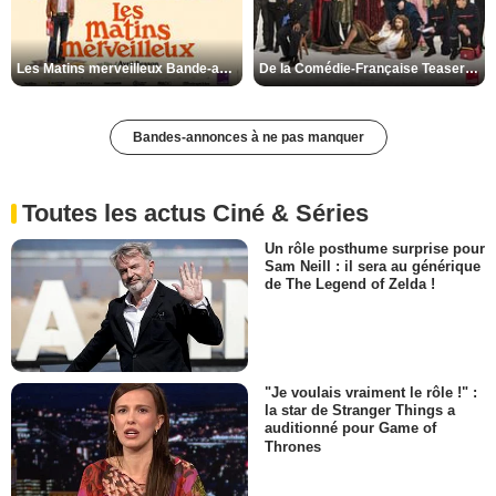
Les Matins merveilleux Bande-annonce VF
De la Comédie-Française Teaser VF
Bandes-annonces à ne pas manquer
Toutes les actus Ciné & Séries
Un rôle posthume surprise pour
Sam Neill : il sera au générique
de The Legend of Zelda !
"Je voulais vraiment le rôle !" :
la star de Stranger Things a
auditionné pour Game of
Thrones