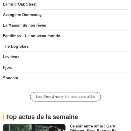
La fin d’Oak Street
Avengers: Doomsday
La Maison de nos rêves
Fantômas – Le nouveau monde
The Dog Stars
Leviticus
Fjord
Soudain
Les films à venir les plus consultés
Top actus de la semaine
Ce soir entre amis : Gary
Oldman, Sean Penn et Ed