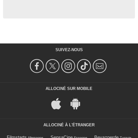
SUIVEZ-NOUS
ALLOCINÉ SUR MOBILE
ALLOCINÉ À L'ÉTRANGER
Filmstarts
SensaCine
Beyazperde
Allemagne
Espagne
Turquie