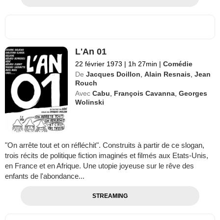
L'An 01
22 février 1973
|
1h 27min
|
Comédie
De
Jacques Doillon
,
Alain Resnais
,
Jean
Rouch
Avec
Cabu
,
François Cavanna
,
Georges
Wolinski
"On arrête tout et on réfléchit". Construits à partir de ce slogan,
trois récits de politique fiction imaginés et filmés aux Etats-Unis,
en France et en Afrique. Une utopie joyeuse sur le rêve des
enfants de l'abondance...
STREAMING