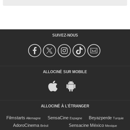
SUIVEZ-NOUS
ALLOCINÉ SUR MOBILE
ALLOCINÉ À L'ÉTRANGER
Filmstarts
SensaCine
Beyazperde
Allemagne
Espagne
Turquie
AdoroCinema
Sensacine México
Brésil
Mexique