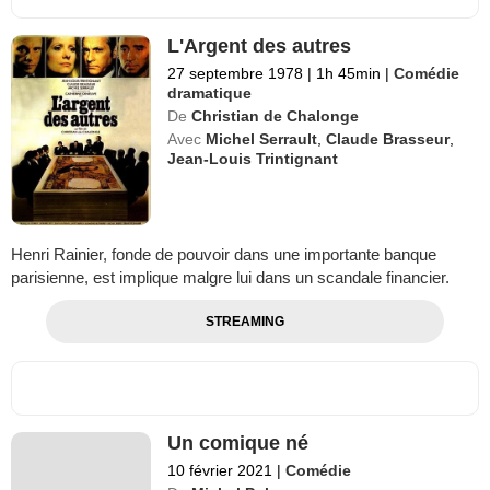
L'Argent des autres
27 septembre 1978
|
1h 45min
|
Comédie
dramatique
De
Christian de Chalonge
Avec
Michel Serrault
,
Claude Brasseur
,
Jean-Louis Trintignant
Henri Rainier, fonde de pouvoir dans une importante banque
parisienne, est implique malgre lui dans un scandale financier.
STREAMING
Un comique né
10 février 2021
|
Comédie