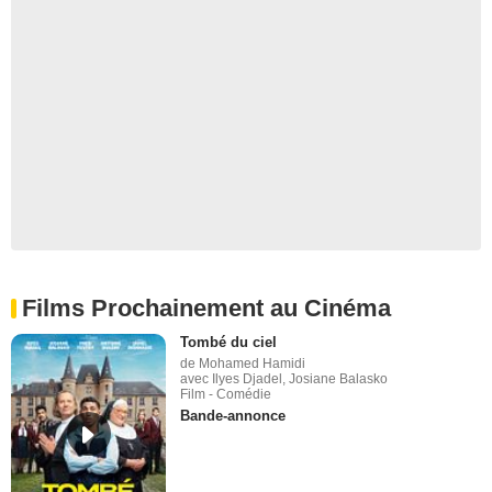
Films Prochainement au Cinéma
Tombé du ciel
de Mohamed Hamidi
avec Ilyes Djadel, Josiane Balasko
Film - Comédie
Bande-annonce