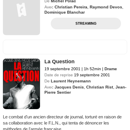
De
Michel Polac
Avec
Christian Pereira
,
Raymond Devos
,
Dominique Blanchar
STREAMING
La Question
19 septembre 2001
|
1h 52min
|
Drame
Date de reprise
19 septembre 2001
De
Laurent Heynemann
Avec
Jacques Denis
,
Christian Rist
,
Jean-
Pierre Sentier
Le combat d'un ancien directeur de journal, torturé en raison de
sa collaboration avec le F.L.N., qui tenta de dénoncer les
méthodes de l'armée française.