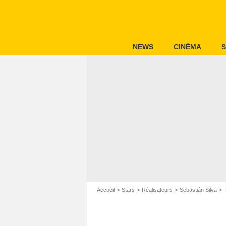
NEWS
CINÉMA
S
Accueil
Stars
Réalisateurs
Sebastián Silva