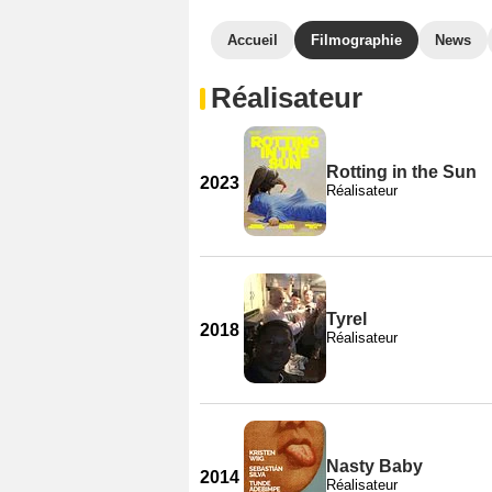
Accueil
Filmographie
News
Réalisateur
Rotting in the Sun
2023
Réalisateur
Tyrel
2018
Réalisateur
Nasty Baby
2014
Réalisateur