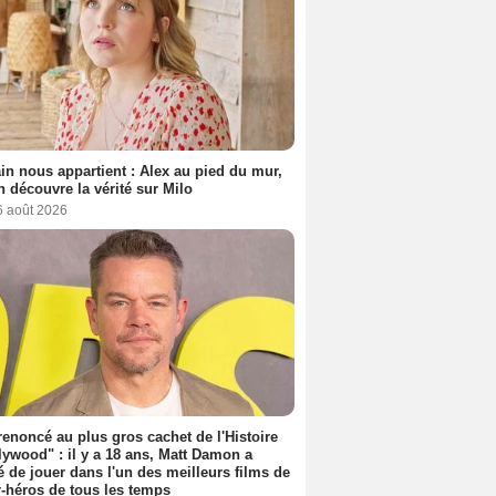
n nous appartient : Alex au pied du mur,
h découvre la vérité sur Milo
6 août 2026
 renoncé au plus gros cachet de l'Histoire
lywood" : il y a 18 ans, Matt Damon a
é de jouer dans l'un des meilleurs films de
-héros de tous les temps