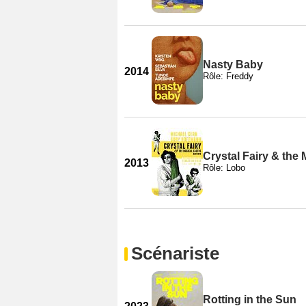
Nasty Baby
2014
Rôle: Freddy
Crystal Fairy & the
2013
Rôle: Lobo
Scénariste
Rotting in the Sun