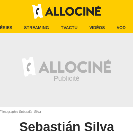
ÉRIES
STREAMING
TVACTU
VIDÉOS
VOD
Filmographie Sebastián Silva
Sebastián Silva