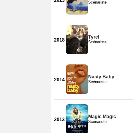
2023
Scénariste
Tyrel
2018
Scénariste
Nasty Baby
2014
Scénariste
Magic Magic
2013
Scénariste