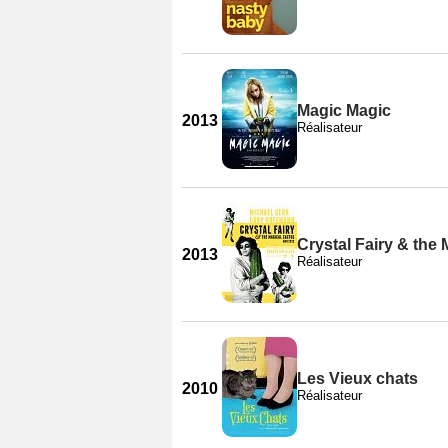
Magic Magic
2013
Réalisateur
Crystal Fairy & the
2013
Réalisateur
Les Vieux chats
2010
Réalisateur