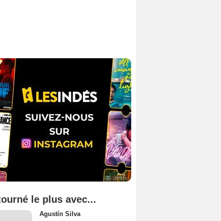
tourné le plus avec...
Agustín Silva