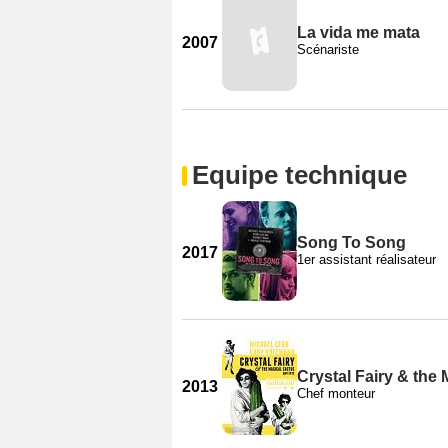
La vida me mata
2007
Scénariste
Equipe technique
Song To Song
2017
1er assistant réalisateur
Crystal Fairy & the
2013
Chef monteur