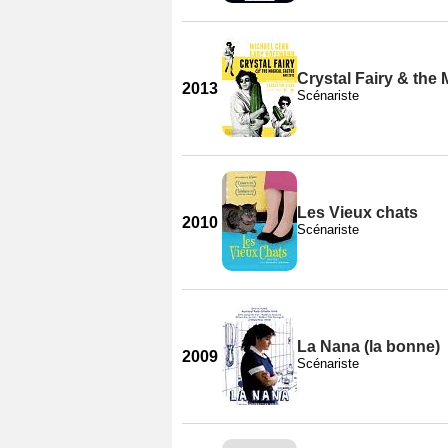
Crystal Fairy & the
2013
Scénariste
Les Vieux chats
2010
Scénariste
La Nana (la bonne)
2009
Scénariste