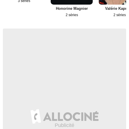
3 séries
Honorine Magnier
Valérie Kapri
2 séries
2 séries