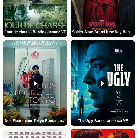
Jour de chasse Bande-annonce VF
Spider-Man: Brand New Day Bande-annonce (3) VO STFR
Des Fleurs pour Tokyo Bande-annonce VO STFR
The Ugly Bande-annonce VF