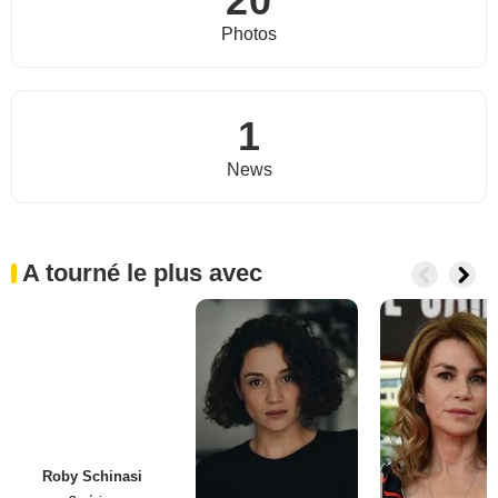
20
Photos
1
News
A tourné le plus avec
Roby Schinasi