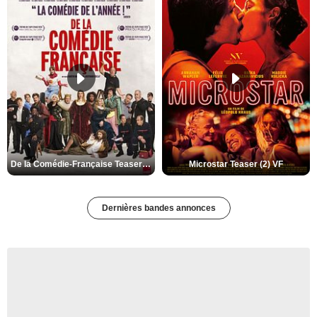
De la Comédie-Française Teaser (3) VF
Microstar Teaser (2) VF
Dernières bandes annonces