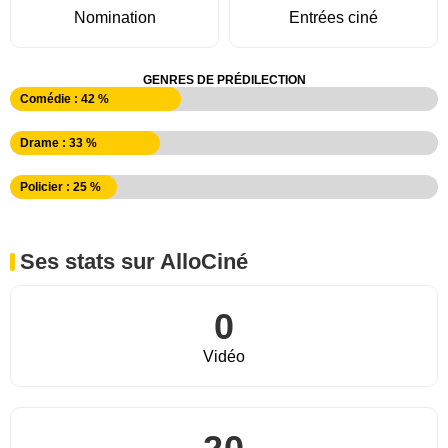
Nomination
Entrées ciné
GENRES DE PRÉDILECTION
Comédie : 42 %
Drame : 33 %
Policier : 25 %
Ses stats sur AlloCiné
0
Vidéo