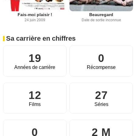
Fais-moi plaisir !
Beauregard
24 juin 2009
Date de sortie inconnue
Sa carrière en chiffres
19
0
Années de carrière
Récompense
12
27
Films
Séries
0
2 M