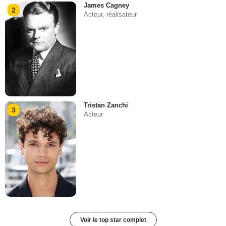
James Cagney
2
Acteur, réalisateur
Tristan Zanchi
3
Acteur
Voir le top star complet