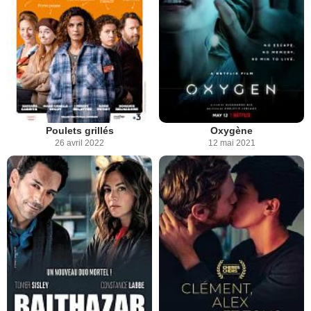
Poulets grillés
Oxygène
26 avril 2022
12 mai 2021