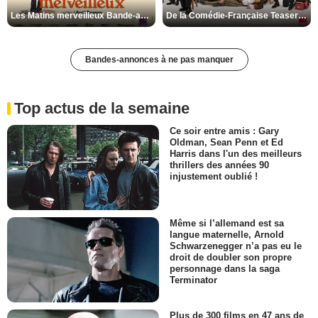
Les Matins merveilleux Bande-annonce VF
De la Comédie-Française Teaser VF
Bandes-annonces à ne pas manquer
Top actus de la semaine
Ce soir entre amis : Gary
Oldman, Sean Penn et Ed
Harris dans l'un des meilleurs
thrillers des années 90
injustement oublié !
Même si l’allemand est sa
langue maternelle, Arnold
Schwarzenegger n’a pas eu le
droit de doubler son propre
personnage dans la saga
Terminator
Plus de 300 films en 47 ans de