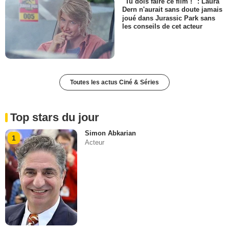
"Tu dois faire ce film !" : Laura
Dern n'aurait sans doute jamais
joué dans Jurassic Park sans
les conseils de cet acteur
Toutes les actus Ciné & Séries
Top stars du jour
Simon Abkarian
1
Acteur