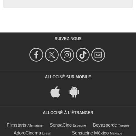
SUIVEZ-NOUS
ALLOCINÉ SUR MOBILE
ALLOCINÉ À L'ÉTRANGER
Filmstarts
SensaCine
Beyazperde
Allemagne
Espagne
Turquie
AdoroCinema
Sensacine México
Brésil
Mexique