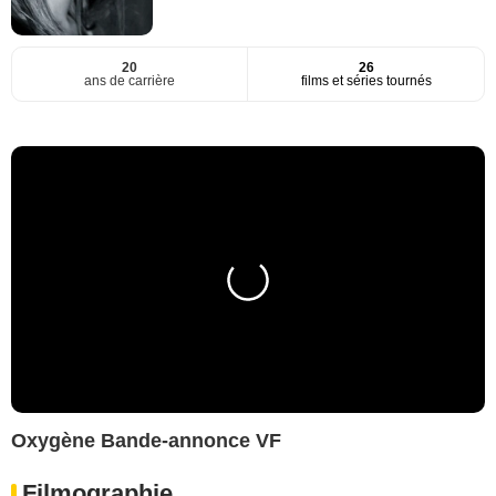
20
26
ans de carrière
films et séries tournés
Oxygène Bande-annonce VF
Filmographie