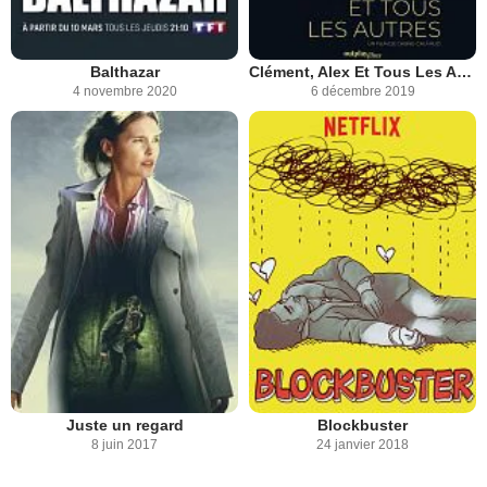
Balthazar
Clément, Alex Et Tous Les Autres
4 novembre 2020
6 décembre 2019
Juste un regard
Blockbuster
8 juin 2017
24 janvier 2018