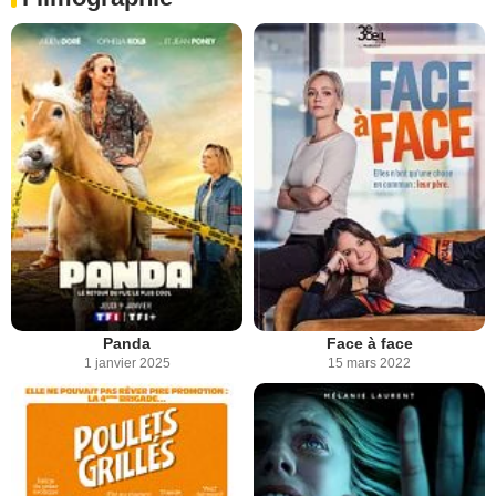
Panda
Face à face
1 janvier 2025
15 mars 2022