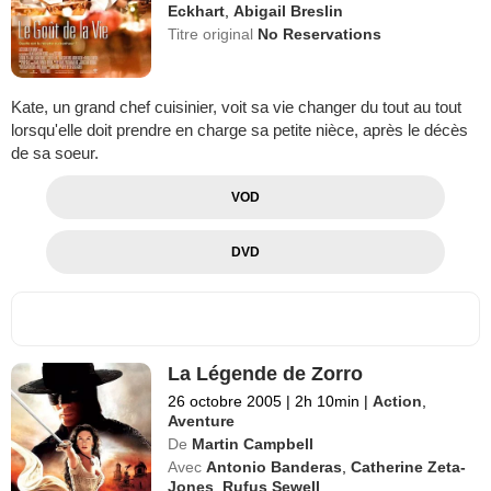
Eckhart
,
Abigail Breslin
Titre original
No Reservations
Kate, un grand chef cuisinier, voit sa vie changer du tout au tout
lorsqu'elle doit prendre en charge sa petite nièce, après le décès
de sa soeur.
VOD
DVD
La Légende de Zorro
26 octobre 2005
|
2h 10min
|
Action
,
Aventure
De
Martin Campbell
Avec
Antonio Banderas
,
Catherine Zeta-
Jones
,
Rufus Sewell