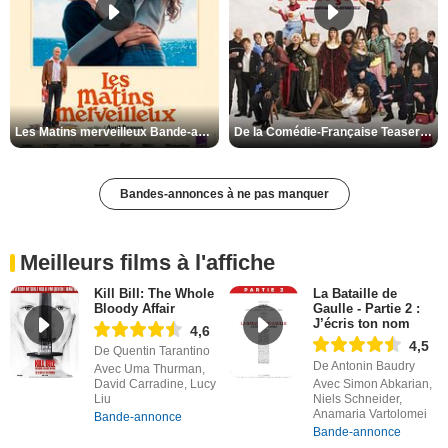
Les Matins merveilleux Bande-annonce VF
De la Comédie-Française Teaser VF
Bandes-annonces à ne pas manquer
Meilleurs films à l'affiche
Kill Bill: The Whole
La Bataille de
Bloody Affair
Gaulle - Partie 2 :
J’écris ton nom
4,6
4,5
De Quentin Tarantino
De Antonin Baudry
Avec Uma Thurman,
David Carradine, Lucy
Avec Simon Abkarian,
Liu
Niels Schneider,
Anamaria Vartolomei
Bande-annonce
Bande-annonce