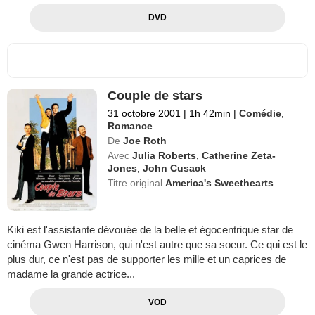
DVD
Couple de stars
31 octobre 2001
|
1h 42min
|
Comédie
,
Romance
De
Joe Roth
Avec
Julia Roberts
,
Catherine Zeta-
Jones
,
John Cusack
Titre original
America's Sweethearts
Kiki est l'assistante dévouée de la belle et égocentrique star de
cinéma Gwen Harrison, qui n'est autre que sa soeur. Ce qui est le
plus dur, ce n'est pas de supporter les mille et un caprices de
madame la grande actrice...
VOD