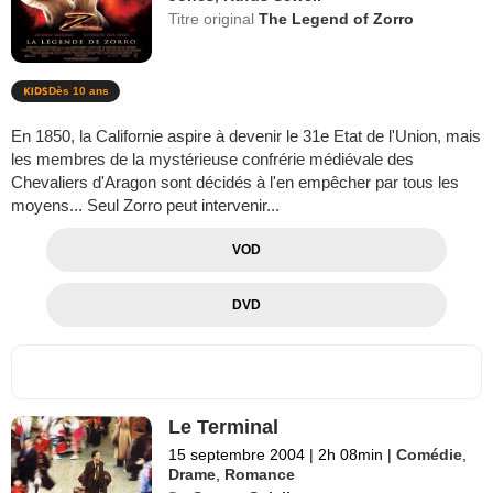
Titre original
The Legend of Zorro
Dès 10 ans
En 1850, la Californie aspire à devenir le 31e Etat de l'Union, mais
les membres de la mystérieuse confrérie médiévale des
Chevaliers d'Aragon sont décidés à l'en empêcher par tous les
moyens... Seul Zorro peut intervenir...
VOD
DVD
Le Terminal
15 septembre 2004
|
2h 08min
|
Comédie
,
Drame
,
Romance