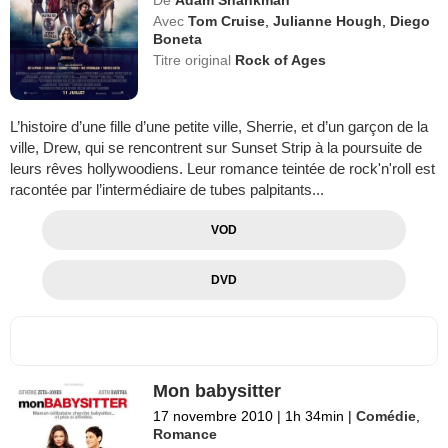
Avec
Tom Cruise
,
Julianne Hough
,
Diego
Boneta
Titre original
Rock of Ages
L’histoire d’une fille d’une petite ville, Sherrie, et d’un garçon de la
ville, Drew, qui se rencontrent sur Sunset Strip à la poursuite de
leurs rêves hollywoodiens. Leur romance teintée de rock'n'roll est
racontée par l’intermédiaire de tubes palpitants...
VOD
DVD
Mon babysitter
17 novembre 2010
|
1h 34min
|
Comédie
,
Romance