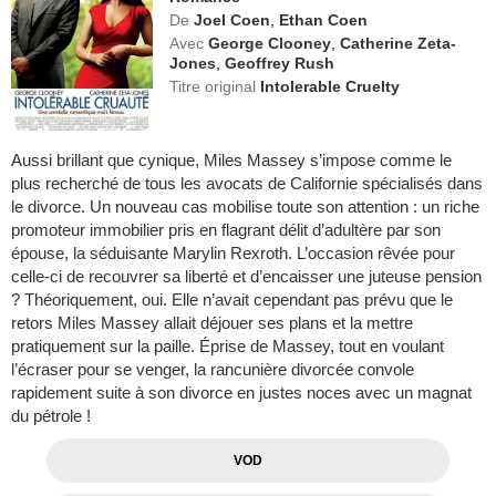
De
Joel Coen
,
Ethan Coen
Avec
George Clooney
,
Catherine Zeta-
Jones
,
Geoffrey Rush
Titre original
Intolerable Cruelty
Aussi brillant que cynique, Miles Massey s’impose comme le
plus recherché de tous les avocats de Californie spécialisés dans
le divorce. Un nouveau cas mobilise toute son attention : un riche
promoteur immobilier pris en flagrant délit d’adultère par son
épouse, la séduisante Marylin Rexroth. L’occasion rêvée pour
celle-ci de recouvrer sa liberté et d’encaisser une juteuse pension
? Théoriquement, oui. Elle n’avait cependant pas prévu que le
retors Miles Massey allait déjouer ses plans et la mettre
pratiquement sur la paille. Éprise de Massey, tout en voulant
l’écraser pour se venger, la rancunière divorcée convole
rapidement suite à son divorce en justes noces avec un magnat
du pétrole !
VOD