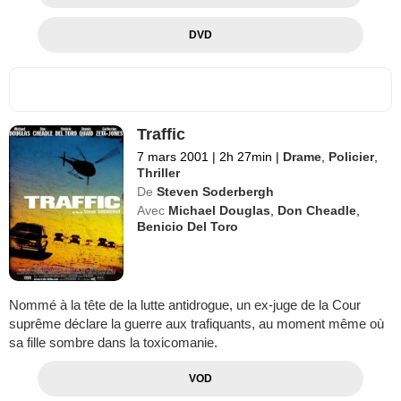
DVD
Traffic
7 mars 2001
|
2h 27min
|
Drame
,
Policier
,
Thriller
De
Steven Soderbergh
Avec
Michael Douglas
,
Don Cheadle
,
Benicio Del Toro
Nommé à la tête de la lutte antidrogue, un ex-juge de la Cour
suprême déclare la guerre aux trafiquants, au moment même où
sa fille sombre dans la toxicomanie.
VOD