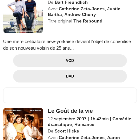
De
Bart Freundlich
Avec
Catherine Zeta-Jones
,
Justin
Bartha
,
Andrew Cherry
Titre original
The Rebound
Une mère célibataire new-yorkaise devient l'objet de convoitise
de son nouveau voisin de 25 ans...
VOD
DVD
Le Goût de la vie
12 septembre 2007
|
1h 43min
|
Comédie
dramatique
,
Romance
De
Scott Hicks
Avec
Catherine Zeta-Jones
,
Aaron