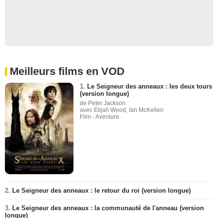
Meilleurs films en VOD
1.
Le Seigneur des anneaux : les deux tours
(version longue)
de Peter Jackson
avec Elijah Wood, Ian McKellen
Film - Aventure
2.
Le Seigneur des anneaux : le retour du roi (version longue)
3.
Le Seigneur des anneaux : la communauté de l'anneau (version
longue)