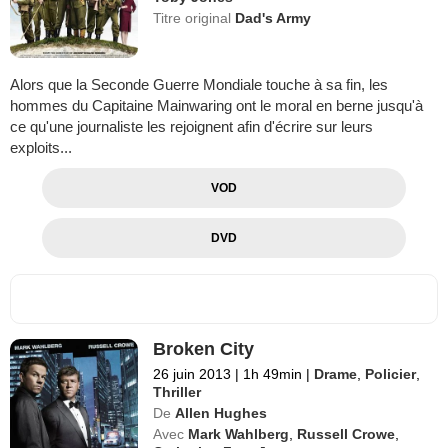
Titre original
Dad's Army
Alors que la Seconde Guerre Mondiale touche à sa fin, les
hommes du Capitaine Mainwaring ont le moral en berne jusqu'à
ce qu'une journaliste les rejoignent afin d'écrire sur leurs
exploits...
VOD
DVD
Broken City
26 juin 2013
|
1h 49min
|
Drame
,
Policier
,
Thriller
De
Allen Hughes
Avec
Mark Wahlberg
,
Russell Crowe
,