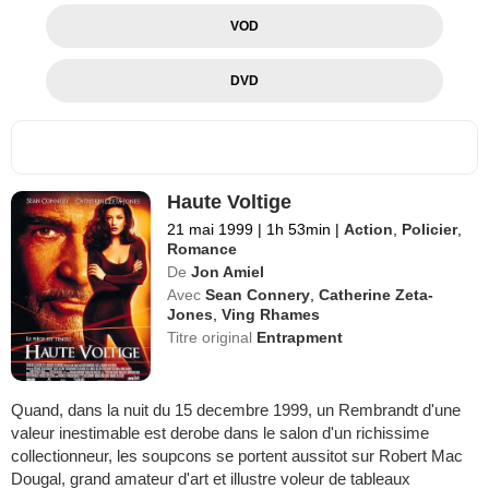
VOD
DVD
Haute Voltige
21 mai 1999
|
1h 53min
|
Action
,
Policier
,
Romance
De
Jon Amiel
Avec
Sean Connery
,
Catherine Zeta-
Jones
,
Ving Rhames
Titre original
Entrapment
Quand, dans la nuit du 15 decembre 1999, un Rembrandt d'une
valeur inestimable est derobe dans le salon d'un richissime
collectionneur, les soupcons se portent aussitot sur Robert Mac
Dougal, grand amateur d'art et illustre voleur de tableaux