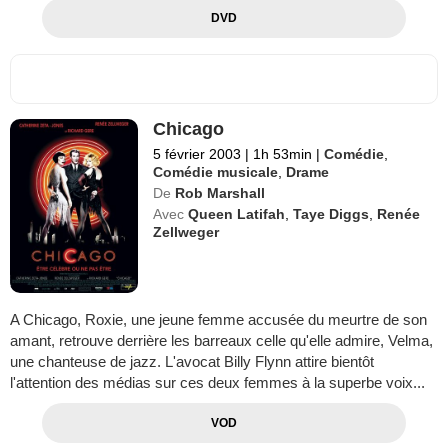
DVD
Chicago
5 février 2003
|
1h 53min
|
Comédie
,
Comédie musicale
,
Drame
De
Rob Marshall
Avec
Queen Latifah
,
Taye Diggs
,
Renée
Zellweger
A Chicago, Roxie, une jeune femme accusée du meurtre de son
amant, retrouve derrière les barreaux celle qu'elle admire, Velma,
une chanteuse de jazz. L'avocat Billy Flynn attire bientôt
l'attention des médias sur ces deux femmes à la superbe voix...
VOD