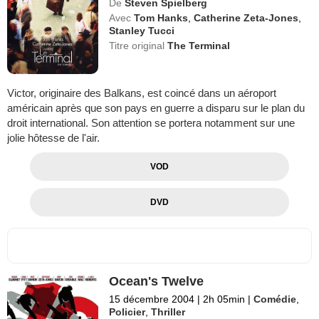
De
Steven Spielberg
Avec
Tom Hanks
,
Catherine Zeta-Jones
,
Stanley Tucci
Titre original
The Terminal
Victor, originaire des Balkans, est coincé dans un aéroport
américain après que son pays en guerre a disparu sur le plan du
droit international. Son attention se portera notamment sur une
jolie hôtesse de l'air.
VOD
DVD
Ocean's Twelve
15 décembre 2004
|
2h 05min
|
Comédie
,
Policier
,
Thriller