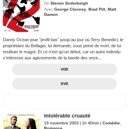
De
Steven Soderbergh
Avec
George Clooney
,
Brad Pitt
,
Matt
Damon
Danny Ocean joue "profil bas" jusqu'au jour où Terry Benedict, le
propriétaire du Bellagio, lui demande, sous peine de mort, de lui
restituer le magot. Et ce n'est qu'un début, car un autre individu
s'intéresse aux agissements de la bande des onze...
VOD
DVD
Intolérable cruauté
19 novembre 2003
|
1h 40min
|
Comédie
,
Romance