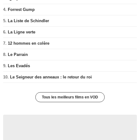
4.
Forrest Gump
5.
La Liste de Schindler
6.
La Ligne verte
7.
12 hommes en colère
8.
Le Parrain
9.
Les Evadés
10.
Le Seigneur des anneaux : le retour du roi
Tous les meilleurs films en VOD