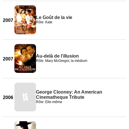
Le Goût de la vie
2007
Rôle: Kate
Au-delà de l'illusion
2007
Rôle: Mary McGregor, la médium
George Clooney: An American
Cinematheque Tribute
2006
Rôle: Elle-même