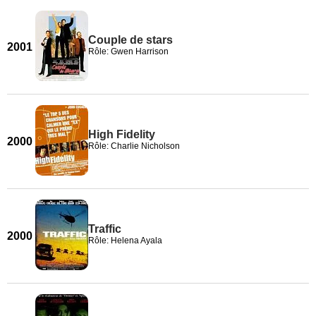
Couple de stars
2001
Rôle: Gwen Harrison
High Fidelity
2000
Rôle: Charlie Nicholson
Traffic
2000
Rôle: Helena Ayala