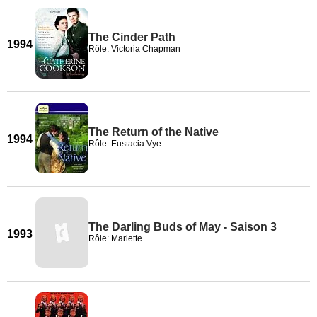
The Cinder Path
1994
Rôle: Victoria Chapman
The Return of the Native
1994
Rôle: Eustacia Vye
The Darling Buds of May - Saison 3
1993
Rôle: Mariette