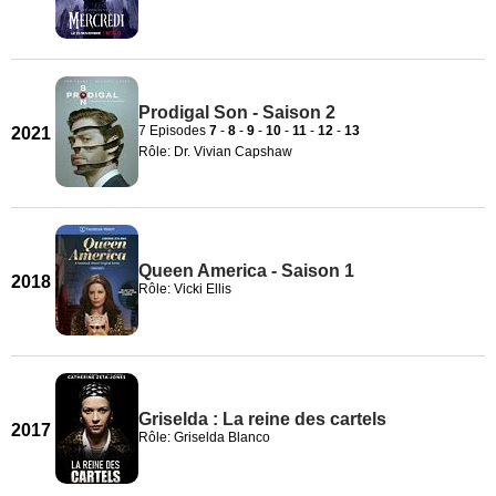
Prodigal Son - Saison 2
7 Episodes
7
-
8
-
9
-
10
-
11
-
12
-
13
2021
Rôle: Dr. Vivian Capshaw
Queen America - Saison 1
2018
Rôle: Vicki Ellis
Griselda : La reine des cartels
2017
Rôle: Griselda Blanco