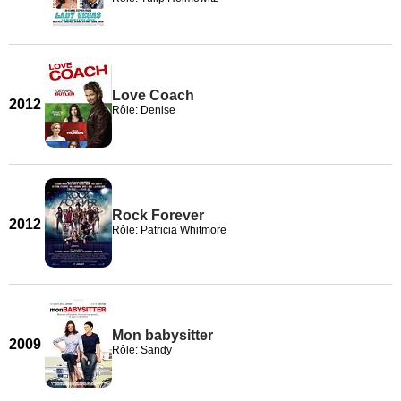
Love Coach
2012
Rôle: Denise
Rock Forever
2012
Rôle: Patricia Whitmore
Mon babysitter
2009
Rôle: Sandy