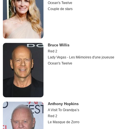
Ocean's Twelve
Couple de stars
Bruce Willis
Red 2
Lady Vegas - Les Mémoires d'une joueuse
Ocean's Twelve
Anthony Hopkins
A Visit To Grandpa’s
Red 2
Le Masque de Zorro