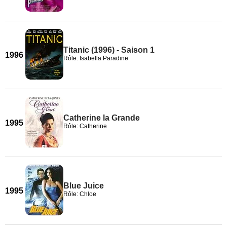
Titanic (1996) - Saison 1
1996
Rôle: Isabella Paradine
Catherine la Grande
1995
Rôle: Catherine
Blue Juice
1995
Rôle: Chloe