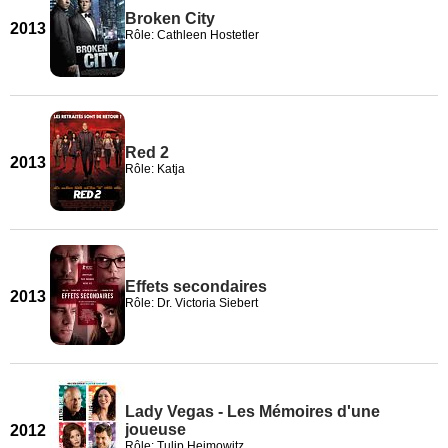
Broken City
2013
Rôle: Cathleen Hostetler
Red 2
2013
Rôle: Katja
Effets secondaires
2013
Rôle: Dr. Victoria Siebert
Lady Vegas - Les Mémoires d'une
joueuse
2012
Rôle: Tulip Heimowitz