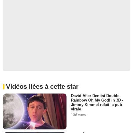
Vidéos liées à cette star
David After Dentist Double
Rainbow Oh My God! in 3D -
Jimmy Kimmel refait la pub
virale
136 vues