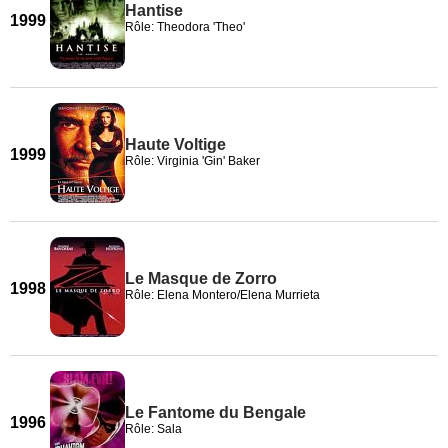
Hantise
1999
Rôle: Theodora 'Theo'
Haute Voltige
1999
Rôle: Virginia 'Gin' Baker
Le Masque de Zorro
1998
Rôle: Elena Montero/Elena Murrieta
Le Fantome du Bengale
1996
Rôle: Sala