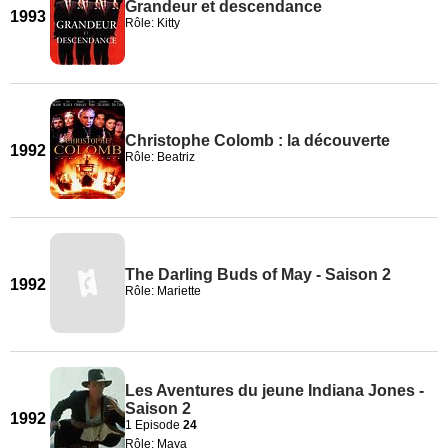
Grandeur et descendance
1993
Rôle: Kitty
Christophe Colomb : la découverte
1992
Rôle: Beatriz
The Darling Buds of May - Saison 2
1992
Rôle: Mariette
Les Aventures du jeune Indiana Jones -
Saison 2
1992
1 Episode
24
Rôle: Maya