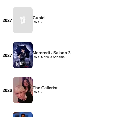
Cupid
2027
Rôle: -
Mercredi - Saison 3
2027
Rôle: Morticia Addams
The Gallerist
2026
Rôle: -