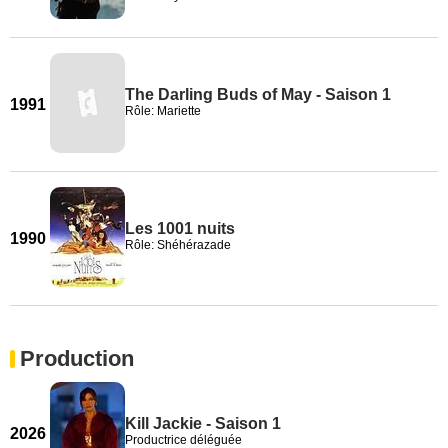
The Darling Buds of May - Saison 1
1991
Rôle: Mariette
Les 1001 nuits
1990
Rôle: Shéhérazade
Production
Kill Jackie - Saison 1
2026
Productrice déléguée