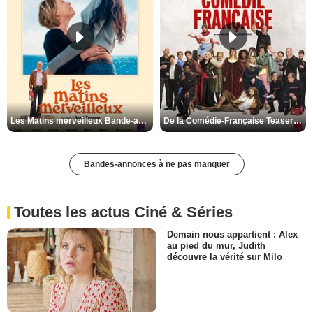
Les Matins merveilleux Bande-annonce VF
De la Comédie-Française Teaser VF
Bandes-annonces à ne pas manquer
Toutes les actus Ciné & Séries
Demain nous appartient : Alex
au pied du mur, Judith
découvre la vérité sur Milo