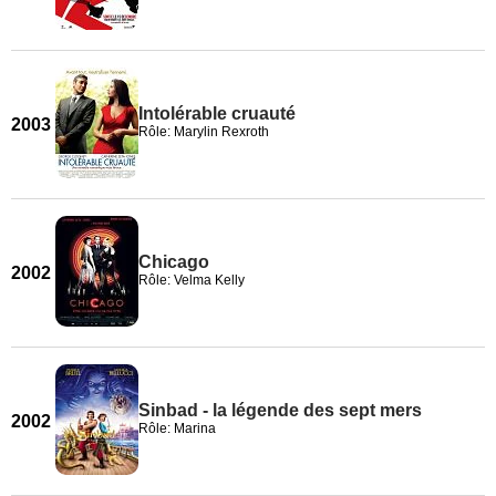
Intolérable cruauté
2003
Rôle: Marylin Rexroth
Chicago
2002
Rôle: Velma Kelly
Sinbad - la légende des sept mers
2002
Rôle: Marina