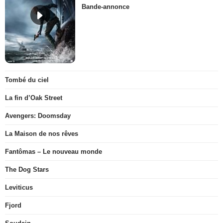
Bande-annonce
Tombé du ciel
La fin d’Oak Street
Avengers: Doomsday
La Maison de nos rêves
Fantômas – Le nouveau monde
The Dog Stars
Leviticus
Fjord