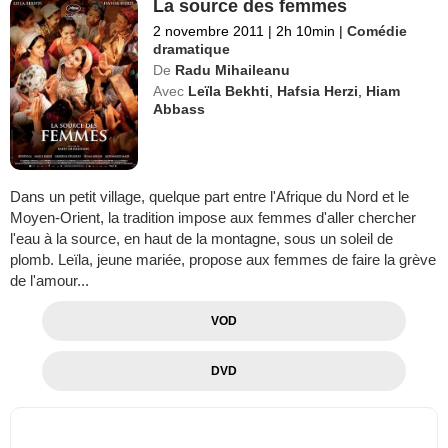
La source des femmes
2 novembre 2011
|
2h 10min
|
Comédie
dramatique
De
Radu Mihaileanu
Avec
Leïla Bekhti
,
Hafsia Herzi
,
Hiam
Abbass
Dans un petit village, quelque part entre l'Afrique du Nord et le
Moyen-Orient, la tradition impose aux femmes d'aller chercher
l'eau à la source, en haut de la montagne, sous un soleil de
plomb. Leïla, jeune mariée, propose aux femmes de faire la grève
de l'amour...
VOD
DVD