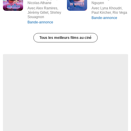
Nicolas Athane
Nguyen
Avec Alex Ramires,
Avec Lyna Khoudri,
Jérémy Gillet, Shirley
Paul Kircher, Rio Vega
Souagnon
Bande-annonce
Bande-annonce
Tous les meilleurs films au ciné