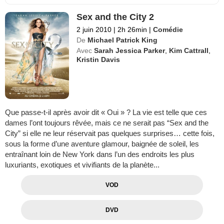
Sex and the City 2
2 juin 2010
|
2h 26min
|
Comédie
De
Michael Patrick King
Avec
Sarah Jessica Parker
,
Kim Cattrall
,
Kristin Davis
Que passe-t-il après avoir dit « Oui » ? La vie est telle que ces
dames l’ont toujours rêvée, mais ce ne serait pas “Sex and the
City” si elle ne leur réservait pas quelques surprises… cette fois,
sous la forme d’une aventure glamour, baignée de soleil, les
entraînant loin de New York dans l’un des endroits les plus
luxuriants, exotiques et vivifiants de la planète...
VOD
DVD