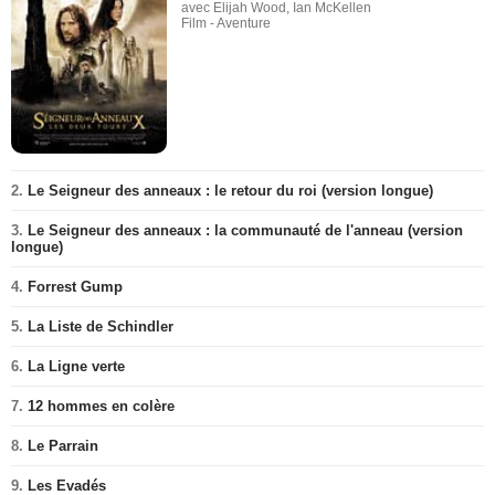
avec Elijah Wood, Ian McKellen
Film - Aventure
2.
Le Seigneur des anneaux : le retour du roi (version longue)
3.
Le Seigneur des anneaux : la communauté de l'anneau (version
longue)
4.
Forrest Gump
5.
La Liste de Schindler
6.
La Ligne verte
7.
12 hommes en colère
8.
Le Parrain
9.
Les Evadés