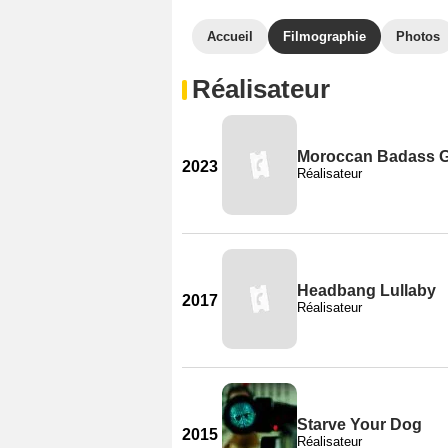
Accueil
Filmographie
Photos
Réalisateur
Moroccan Badass G
2023
Réalisateur
Headbang Lullaby
2017
Réalisateur
Starve Your Dog
2015
Réalisateur