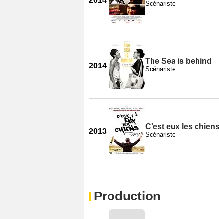
2014
Scénariste
The Sea is behind
2014
Scénariste
C'est eux les chiens.
2013
Scénariste
Production