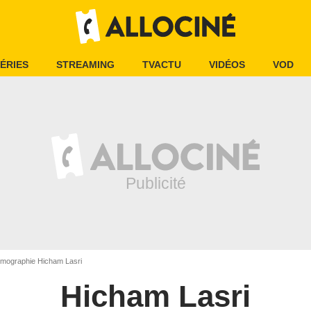
ÉRIES
STREAMING
TVACTU
VIDÉOS
VOD
lmographie Hicham Lasri
Hicham Lasri