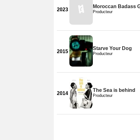
Moroccan Badass G
2023
Producteur
Starve Your Dog
2015
Producteur
The Sea is behind
2014
Producteur