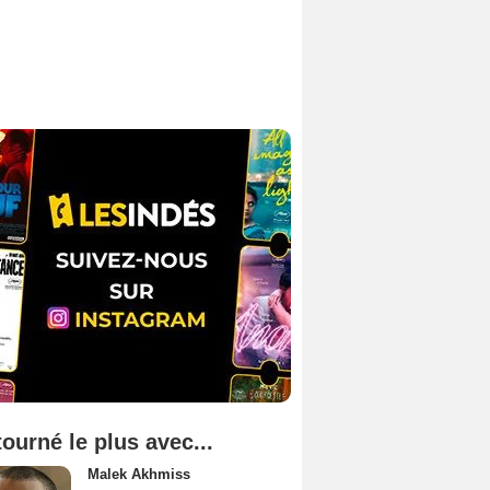
tourné le plus avec...
Malek Akhmiss