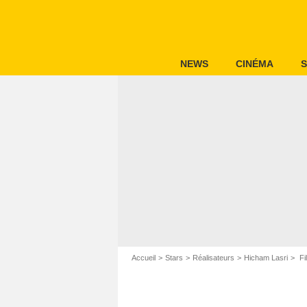
NEWS
CINÉMA
S
Accueil
Stars
Réalisateurs
Hicham Lasri
Fi