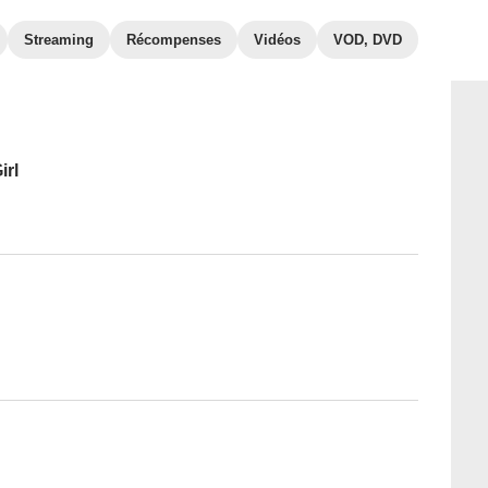
Streaming
Récompenses
Vidéos
VOD, DVD
irl