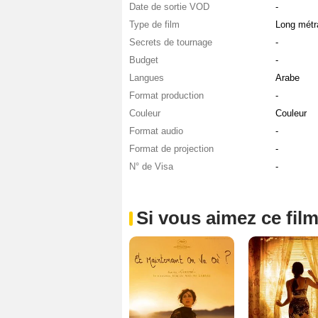
Date de sortie VOD
-
Type de film
Long métr
Secrets de tournage
-
Budget
-
Langues
Arabe
Format production
-
Couleur
Couleur
Format audio
-
Format de projection
-
N° de Visa
-
Si vous aimez ce film