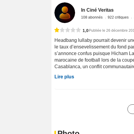
In Ciné Veritas
108 abonnés
922 critiques
1,0
Publiée le 26 décembre 20
Headbang lullaby pourrait devenir une
le taux d’ensevelissement du fond par 
s’annonce confus puisque Hicham Lasri
marocaine de football lors de la cou
Casablanca, un conflit communautaire 
Lire plus
Photo