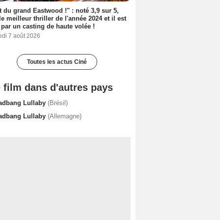
t du grand Eastwood !" : noté 3,9 sur 5,
le meilleur thriller de l'année 2024 et il est
 par un casting de haute volée !
edi 7 août 2026
Toutes les actus Ciné
 film dans d'autres pays
adbang Lullaby
(Brésil)
adbang Lullaby
(Allemagne)