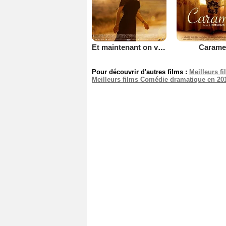
Et maintenant on va où ?
Carame
Pour découvrir d'autres films :
Meilleurs f
Meilleurs films Comédie dramatique en 20