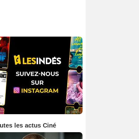
utes les actus Ciné