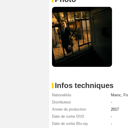
Infos techniques
Nationalités
Maroc
,
Fr
Distributeur
-
Année de production
2017
Date de sortie DVD
-
Date de sortie Blu-ray
-