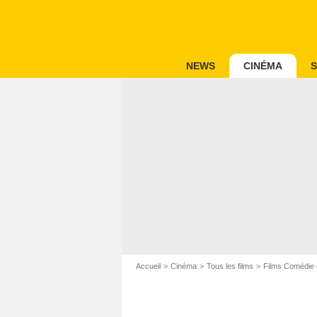
NEWS
CINÉMA
S
Accueil
Cinéma
Tous les films
Films Comédie 