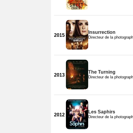
Insurrection
2015
Directeur de la photograph
The Turning
2013
Directeur de la photograph
Les Saphirs
2012
Directeur de la photograph