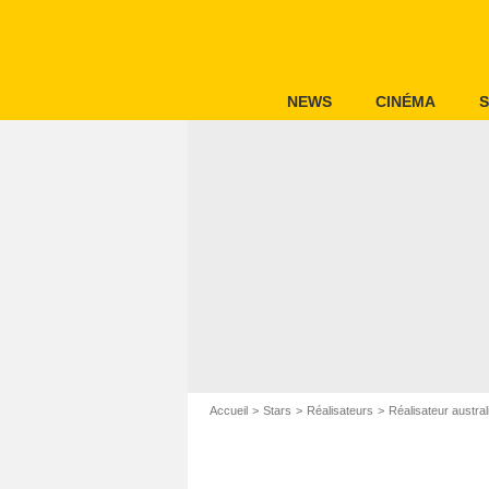
NEWS
CINÉMA
S
Accueil
Stars
Réalisateurs
Réalisateur austral