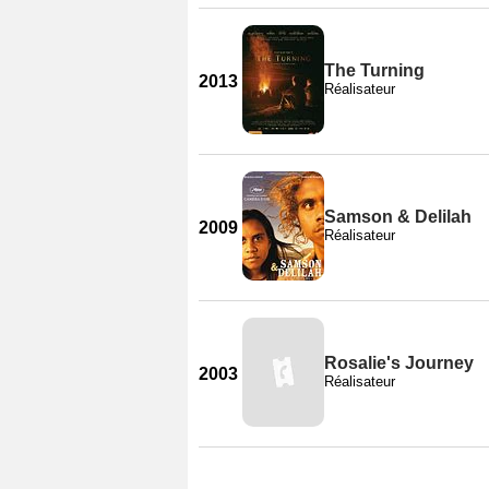
The Turning
2013
Réalisateur
Samson & Delilah
2009
Réalisateur
Rosalie's Journey
2003
Réalisateur