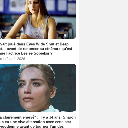
avait joué dans Eyes Wide Shut et Deep
t... avant de renoncer au cinéma : qu'est
ue l'actrice Leelee Sobieksi ?
che 9 août 2026
'a clairement énervé" : il y a 34 ans, Sharon
 a eu une vive altercation avec cette star
woodienne avant de tourner l'un des