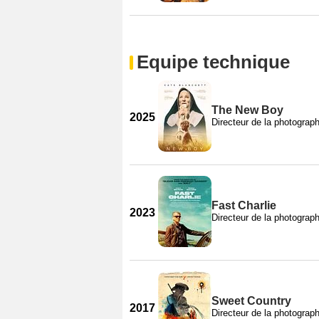
Equipe technique
The New Boy
2025
Directeur de la photograph
Fast Charlie
2023
Directeur de la photograph
Sweet Country
2017
Directeur de la photograph