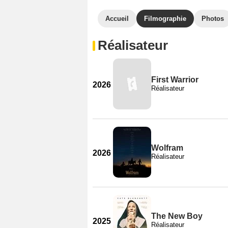
Accueil
Filmographie
Photos
Réalisateur
First Warrior
2026
Réalisateur
Wolfram
2026
Réalisateur
The New Boy
2025
Réalisateur