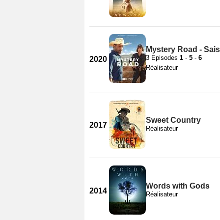
Mystery Road - Sai
3 Episodes
1
-
5
-
6
2020
Réalisateur
Sweet Country
2017
Réalisateur
Words with Gods
2014
Réalisateur