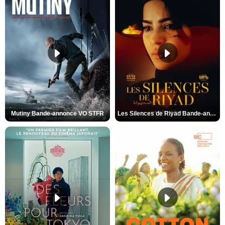
Mutiny Bande-annonce VO STFR
Les Silences de Riyad Bande-annonce VO STFR