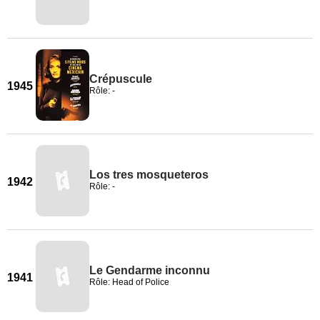
Crépuscule
1945
Rôle: -
Los tres mosqueteros
1942
Rôle: -
Le Gendarme inconnu
1941
Rôle: Head of Police