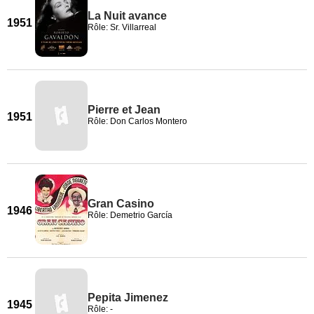
La Nuit avance
1951
Rôle: Sr. Villarreal
Pierre et Jean
1951
Rôle: Don Carlos Montero
Gran Casino
1946
Rôle: Demetrio García
Pepita Jimenez
1945
Rôle: -