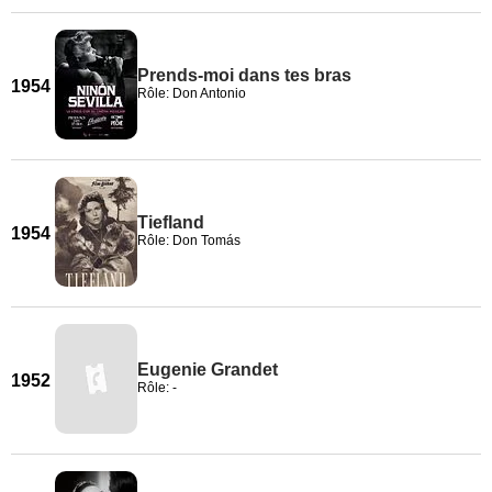
Prends-moi dans tes bras
1954
Rôle: Don Antonio
Tiefland
1954
Rôle: Don Tomás
Eugenie Grandet
1952
Rôle: -