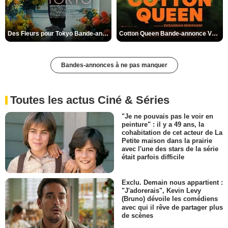
Des Fleurs pour Tokyo Bande-annonce VO STFR
Cotton Queen Bande-annonce VO STFR
Bandes-annonces à ne pas manquer
Toutes les actus Ciné & Séries
"Je ne pouvais pas le voir en
peinture" : il y a 49 ans, la
cohabitation de cet acteur de La
Petite maison dans la prairie
avec l'une des stars de la série
était parfois difficile
Exclu. Demain nous appartient :
"J'adorerais", Kevin Levy
(Bruno) dévoile les comédiens
avec qui il rêve de partager plus
de scènes