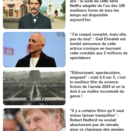
ans : la suite de cette série
Netflix adaptée de l'un des 100
meilleurs livres de tous les
temps est disponible
aujourd'hui
"J'ai craqué complet, mais elle,
pas du tout" : Gad Elmaleh est
tombé amoureux de cette
actrice iconique en tournant
cette comédie aux 2 millions de
spectateurs
"Eblouissant, spectaculaire,
exigeant" : noté 4,4 sur 5, c'est
le meilleur film de science-
fiction de l'année 2024 et on le
doit à un maître incontesté du
genre !
"Il y a certains films qu'il vaut
mieux laisser tranquilles" :
Robert Redford ne voulait
absolument pas de remake
pour ce classique des années