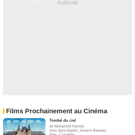
Films Prochainement au Cinéma
Tombé du ciel
de Mohamed Hamidi
avec Ilyes Djadel, Josiane Balasko
Film - Comédie