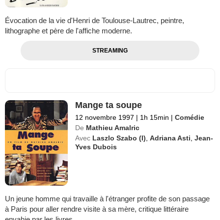
Évocation de la vie d'Henri de Toulouse-Lautrec, peintre,
lithographe et père de l'affiche moderne.
STREAMING
Mange ta soupe
12 novembre 1997
|
1h 15min
|
Comédie
De
Mathieu Amalric
Avec
Laszlo Szabo (I)
,
Adriana Asti
,
Jean-
Yves Dubois
Un jeune homme qui travaille à l'étranger profite de son passage
à Paris pour aller rendre visite à sa mère, critique littéraire
envahie par les livres.