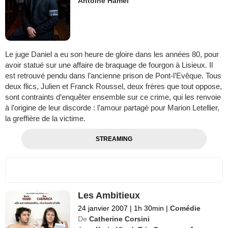
Antoine Hamel
Le juge Daniel a eu son heure de gloire dans les années 80, pour
avoir statué sur une affaire de braquage de fourgon à Lisieux. Il
est retrouvé pendu dans l’ancienne prison de Pont-l’Evêque. Tous
deux flics, Julien et Franck Roussel, deux frères que tout oppose,
sont contraints d’enquêter ensemble sur ce crime, qui les renvoie
à l’origine de leur discorde : l’amour partagé pour Marion Letellier,
la greffière de la victime.
STREAMING
Les Ambitieux
24 janvier 2007
|
1h 30min
|
Comédie
De
Catherine Corsini