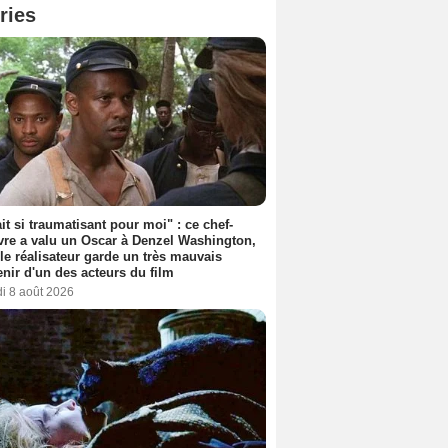
ries
ait si traumatisant pour moi" : ce chef-
re a valu un Oscar à Denzel Washington,
le réalisateur garde un très mauvais
nir d'un des acteurs du film
i 8 août 2026