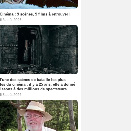
Cinéma : 9 scènes, 9 films à retrouver !
i 8 août 2026
 l'une des scènes de bataille les plus
les du cinéma : il y a 25 ans, elle a donné
rissons à des millions de spectateurs
i 8 août 2026