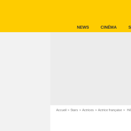
NEWS
CINÉMA
S
Accueil
Stars
Actrices
Actrice française
Hé