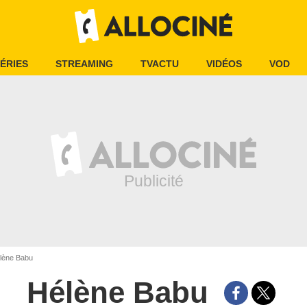
ÉRIES
STREAMING
TVACTU
VIDÉOS
VOD
lène Babu
Hélène Babu