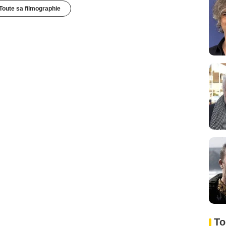
Toute sa filmographie
To