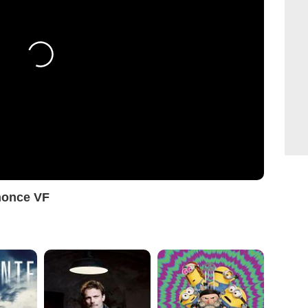
nonce VF