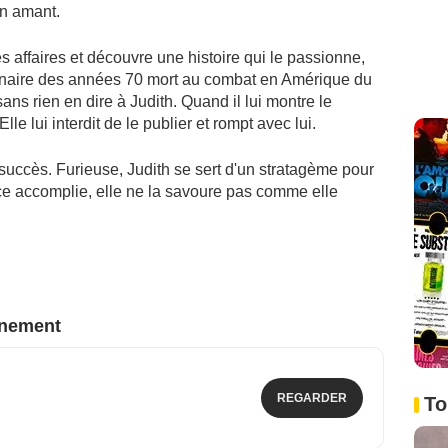
on amant.
ses affaires et découvre une histoire qui le passionne,
ionnaire des années 70 mort au combat en Amérique du
sans rien en dire à Judith. Quand il lui montre le
Elle lui interdit de le publier et rompt avec lui.
 succès. Furieuse, Judith se sert d'un stratagème pour
ce accomplie, elle ne la savoure pas comme elle
nnement
REGARDER
To