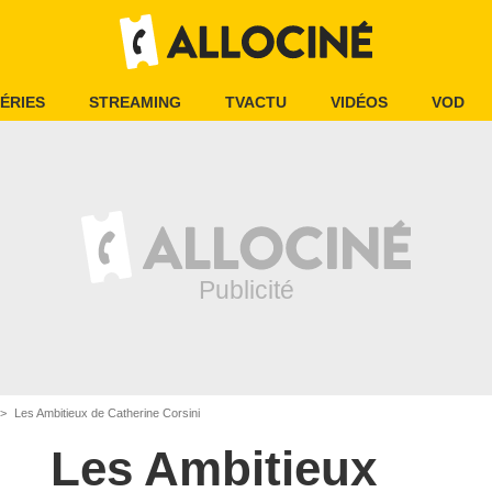
ÉRIES
STREAMING
TVACTU
VIDÉOS
VOD
Les Ambitieux de Catherine Corsini
Les Ambitieux