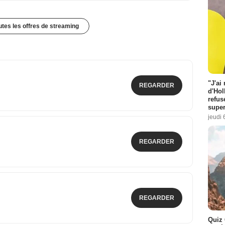
outes les offres de streaming
"J'ai
REGARDER
d'Hol
refus
super
jeudi 
REGARDER
REGARDER
Quiz 