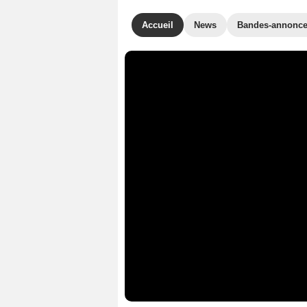
Accueil
News
Bandes-annonc