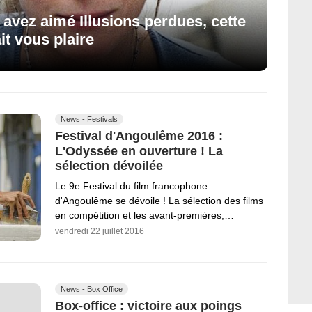
us avez aimé Illusions perdues, cette
t vous plaire
News - Festivals
Festival d'Angoulême 2016 :
L'Odyssée en ouverture ! La
sélection dévoilée
Le 9e Festival du film francophone
d'Angoulême se dévoile ! La sélection des films
en compétition et les avant-premières,…
vendredi 22 juillet 2016
News - Box Office
Box-office : victoire aux poings