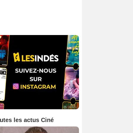
utes les actus Ciné