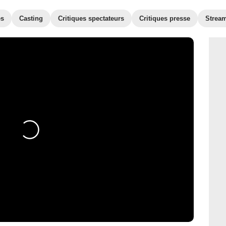
es
Casting
Critiques spectateurs
Critiques presse
Strea