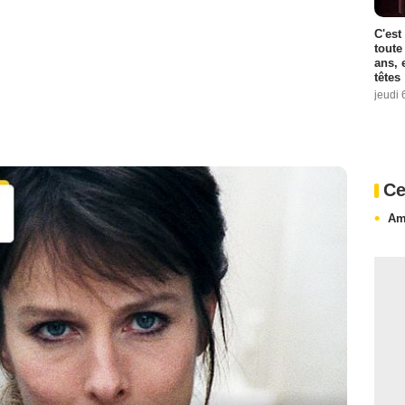
C'est
toute
ans, 
têtes
jeudi 
Ce
Am