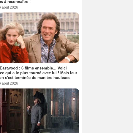
s à reconnaître !
6 août 2026
 Eastwood : 6 films ensemble... Voici
rice qui a le plus tourné avec lui ! Mais leur
ion s'est terminée de manière houleuse
6 août 2026