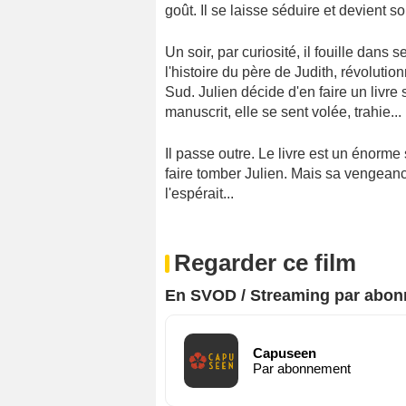
goût. Il se laisse séduire et devient s
Un soir, par curiosité, il fouille dans 
l'histoire du père de Judith, révolut
Sud. Julien décide d'en faire un livre 
manuscrit, elle se sent volée, trahie... 
Il passe outre. Le livre est un énorme
faire tomber Julien. Mais sa vengean
l'espérait...
Regarder ce film
En SVOD / Streaming par abo
Capuseen
Par abonnement