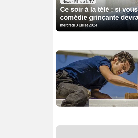
News - Films à la TV
Ce soir à la télé : si vo
comédie grinçante devrai
mercredi 3 juillet 2024