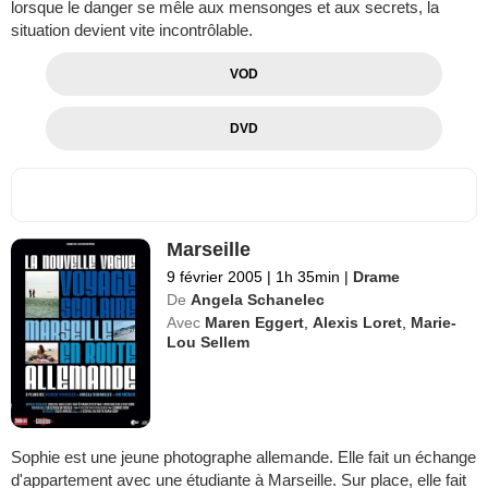
lorsque le danger se mêle aux mensonges et aux secrets, la
situation devient vite incontrôlable.
VOD
DVD
Marseille
9 février 2005
|
1h 35min
|
Drame
De
Angela Schanelec
Avec
Maren Eggert
,
Alexis Loret
,
Marie-
Lou Sellem
Sophie est une jeune photographe allemande. Elle fait un échange
d'appartement avec une étudiante à Marseille. Sur place, elle fait