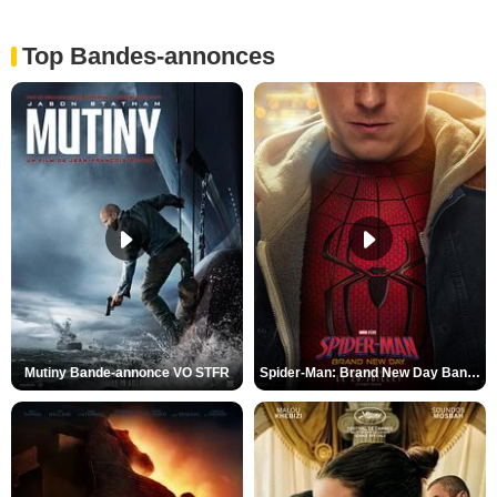
Top Bandes-annonces
Mutiny Bande-annonce VO STFR
Spider-Man: Brand New Day Bande-annonce VO STFR