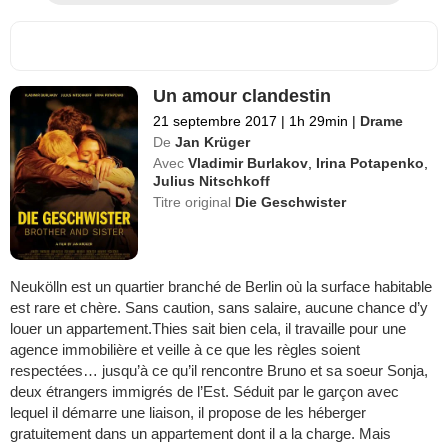
Un amour clandestin
21 septembre 2017
|
1h 29min
|
Drame
De
Jan Krüger
Avec
Vladimir Burlakov
,
Irina Potapenko
,
Julius Nitschkoff
Titre original
Die Geschwister
Neukölln est un quartier branché de Berlin où la surface habitable
est rare et chère. Sans caution, sans salaire, aucune chance d’y
louer un appartement.Thies sait bien cela, il travaille pour une
agence immobilière et veille à ce que les règles soient
respectées… jusqu’à ce qu’il rencontre Bruno et sa soeur Sonja,
deux étrangers immigrés de l’Est. Séduit par le garçon avec
lequel il démarre une liaison, il propose de les héberger
gratuitement dans un appartement dont il a la charge. Mais