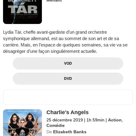
Lydia Tár, cheffe avant-gardiste d’un grand orchestre
symphonique allemand, est au sommet de son art et de sa
carrière. Mais, en l’espace de quelques semaines, sa vie va se
désagréger d’une façon singulièrement actuelle.
VOD
DVD
Charlie's Angels
25 décembre 2019
|
1h 59min
|
Action
,
Comédie
De
Elizabeth Banks