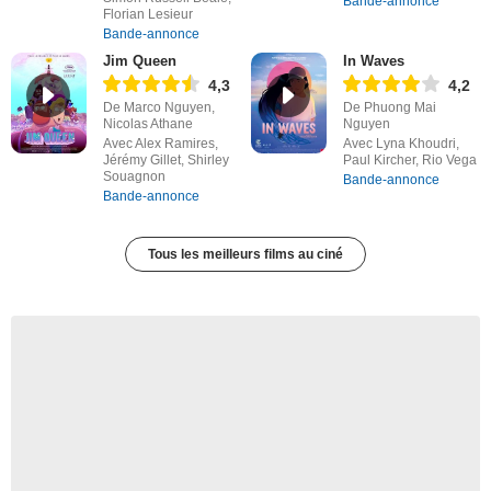
Bande-annonce
Florian Lesieur
Bande-annonce
Jim Queen
In Waves
4,3
4,2
De Marco Nguyen,
De Phuong Mai
Nicolas Athane
Nguyen
Avec Alex Ramires,
Avec Lyna Khoudri,
Jérémy Gillet, Shirley
Paul Kircher, Rio Vega
Souagnon
Bande-annonce
Bande-annonce
Tous les meilleurs films au ciné