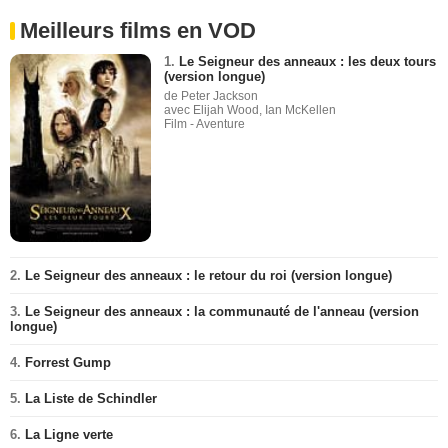
Meilleurs films en VOD
1.
Le Seigneur des anneaux : les deux tours
(version longue)
de Peter Jackson
avec Elijah Wood, Ian McKellen
Film - Aventure
2.
Le Seigneur des anneaux : le retour du roi (version longue)
3.
Le Seigneur des anneaux : la communauté de l'anneau (version
longue)
4.
Forrest Gump
5.
La Liste de Schindler
6.
La Ligne verte