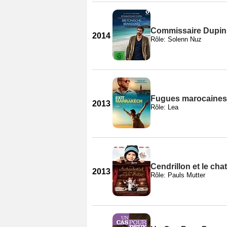
Commissaire Dupin 
2014
Rôle: Solenn Nuz
Fugues marocaines
2013
Rôle: Lea
Cendrillon et le chat
2013
Rôle: Pauls Mutter