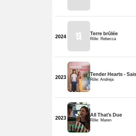
Terre brûlée
2024
Rôle: Rebecca
Tender Hearts - Sai
2023
Rôle: Andreja
All That’s Due
2023
Rôle: Maren