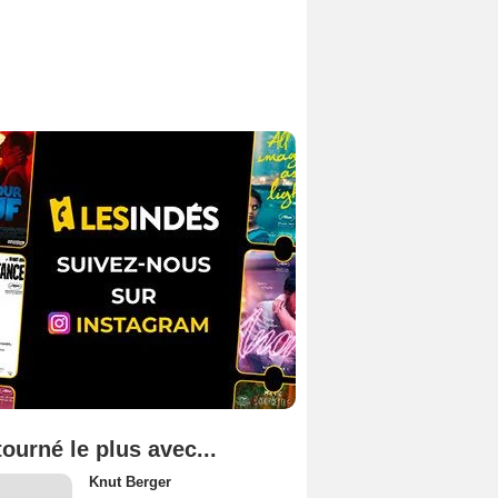
tourné le plus avec...
Knut Berger