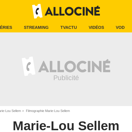
ÉRIES
STREAMING
TVACTU
VIDÉOS
VOD
rie-Lou Sellem
Filmographie Marie-Lou Sellem
Marie-Lou Sellem