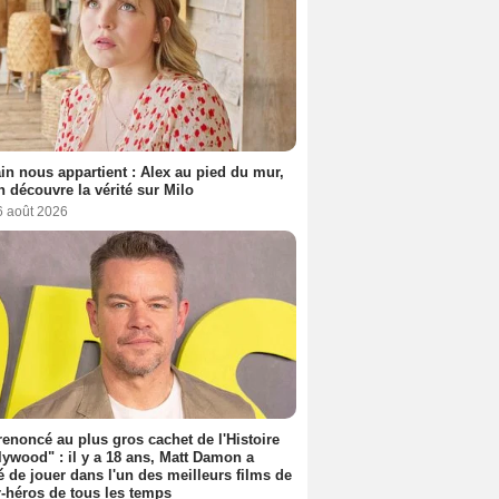
n nous appartient : Alex au pied du mur,
h découvre la vérité sur Milo
6 août 2026
 renoncé au plus gros cachet de l'Histoire
lywood" : il y a 18 ans, Matt Damon a
é de jouer dans l'un des meilleurs films de
-héros de tous les temps