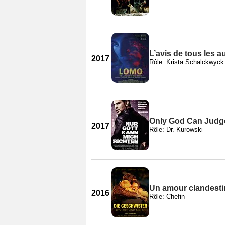
L’avis de tous les a
2017
Rôle: Krista Schalckwyck
Only God Can Judg
2017
Rôle: Dr. Kurowski
Un amour clandesti
2016
Rôle: Chefin