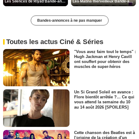
Les Silences de Riyad Bande-annonce VO STFR
Les Matins merveilleux Bande-annonce VF
Bandes-annonces à ne pas manquer
Toutes les actus Ciné & Séries
"Vous avez faim tout le temps" :
Hugh Jackman et Henry Cavill
ont souffert pour obtenir des
muscles de super-héros
Un Si Grand Soleil en avance :
Flore bientôt arrêtée ?… Ce qui
vous attend la semaine du 10
au 14 août 2026 [SPOILERS]
Cette chanson des Beatles est à
l'origine de la création d'un