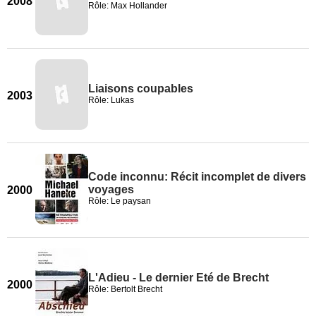
2008
Rôle: Max Hollander
Liaisons coupables
2003
Rôle: Lukas
Code inconnu: Récit incomplet de divers
voyages
2000
Rôle: Le paysan
L'Adieu - Le dernier Eté de Brecht
2000
Rôle: Bertolt Brecht