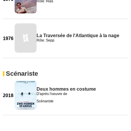
Rôle: Hias
La Traversée de l'Atlantique à la nage
1976
Rôle: Sepp
Scénariste
Deux hommes en costume
D'après l'oeuvre de
2018
Scénariste