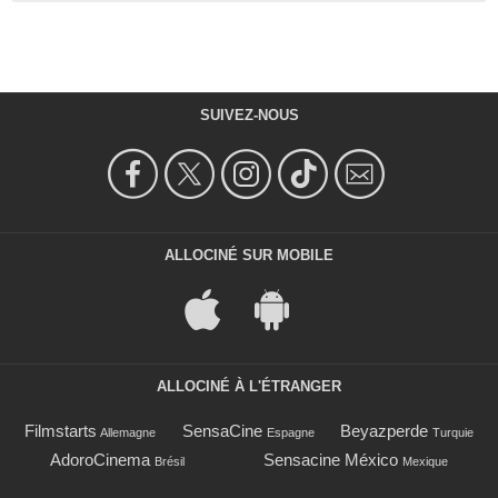
SUIVEZ-NOUS
ALLOCINÉ SUR MOBILE
ALLOCINÉ À L'ÉTRANGER
Filmstarts
SensaCine
Beyazperde
Allemagne
Espagne
Turquie
AdoroCinema
Sensacine México
Brésil
Mexique