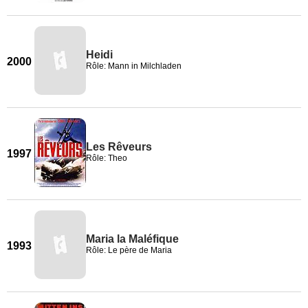
Heidi
2000
Rôle: Mann in Milchladen
Les Rêveurs
1997
Rôle: Theo
Maria la Maléfique
1993
Rôle: Le père de Maria