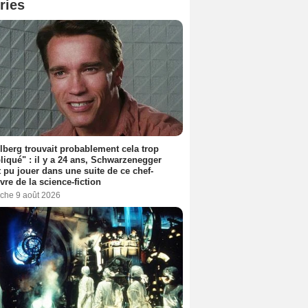
ries
lberg trouvait probablement cela trop
iqué" : il y a 24 ans, Schwarzenegger
t pu jouer dans une suite de ce chef-
vre de la science-fiction
che 9 août 2026