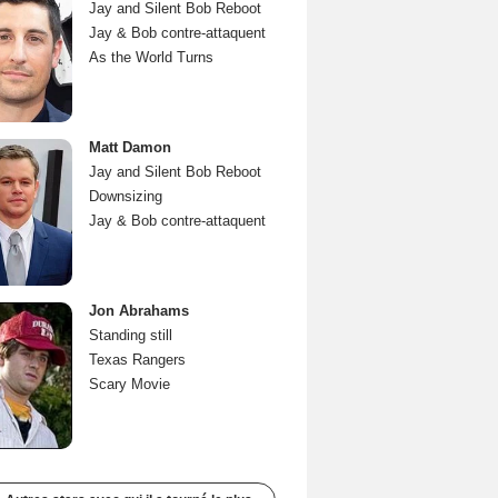
Jay and Silent Bob Reboot
Jay & Bob contre-attaquent
As the World Turns
Matt Damon
Jay and Silent Bob Reboot
Downsizing
Jay & Bob contre-attaquent
Jon Abrahams
Standing still
Texas Rangers
Scary Movie