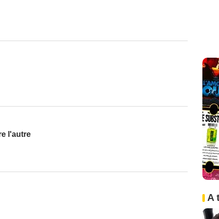
e l'autre
A 