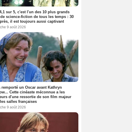
4,1 sur 5, c'est l'un des 10 plus grands
 de science-fiction de tous les temps : 30
près, il est toujours aussi captivant
che 9 août 2026
a remporté un Oscar avant Kathryn
ow... Cette cinéaste méconnue a les
urs d'une ressortie de son film majeur
les salles françaises
che 9 août 2026