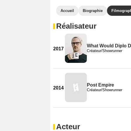
Accueil
Biographie
Filmograp
Réalisateur
What Would Diplo 
2017
Créateur/Showrunner
Post Empire
2014
Créateur/Showrunner
Acteur