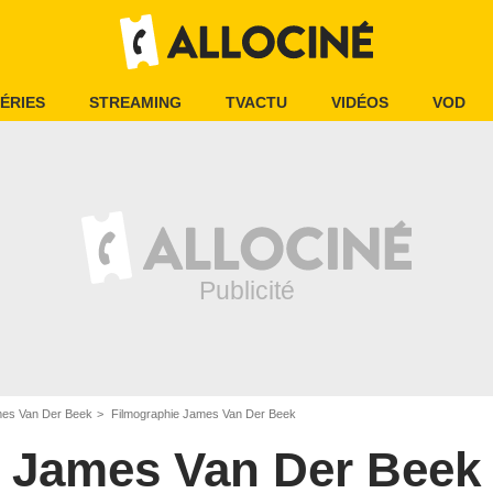
ÉRIES
STREAMING
TVACTU
VIDÉOS
VOD
es Van Der Beek
Filmographie James Van Der Beek
James Van Der Beek