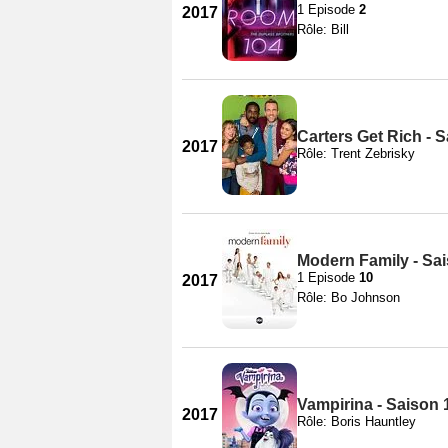
1 Episode
2
2017
Rôle: Bill
Carters Get Rich - 
2017
Rôle: Trent Zebrisky
Modern Family - Sa
1 Episode
10
2017
Rôle: Bo Johnson
Vampirina - Saison 
2017
Rôle: Boris Hauntley