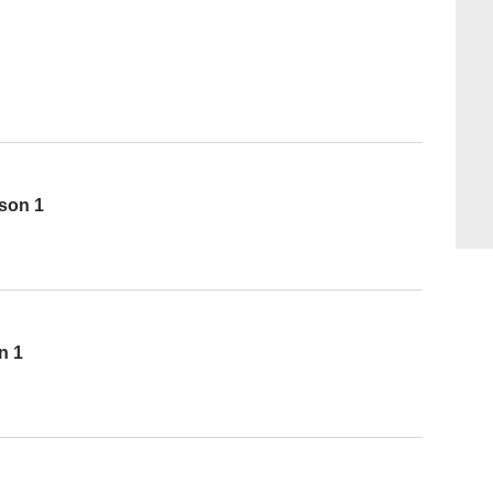
ison 1
n 1