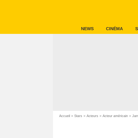
NEWS
CINÉMA
S
Accueil
Stars
Acteurs
Acteur américain
Jam