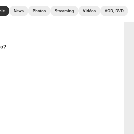
hie
News
Photos
Streaming
Vidéos
VOD, DVD
Do?