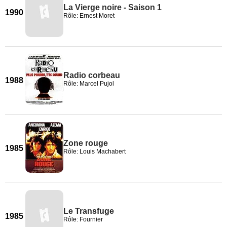
La Vierge noire - Saison 1
1990
Rôle: Ernest Moret
Radio corbeau
1988
Rôle: Marcel Pujol
Zone rouge
1985
Rôle: Louis Machabert
Le Transfuge
1985
Rôle: Fournier