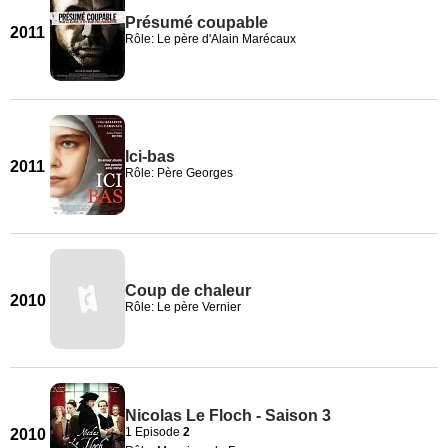
Présumé coupable
2011
Rôle: Le père d'Alain Marécaux
Ici-bas
2011
Rôle: Père Georges
Coup de chaleur
2010
Rôle: Le père Vernier
Nicolas Le Floch - Saison 3
1 Episode
2
2010