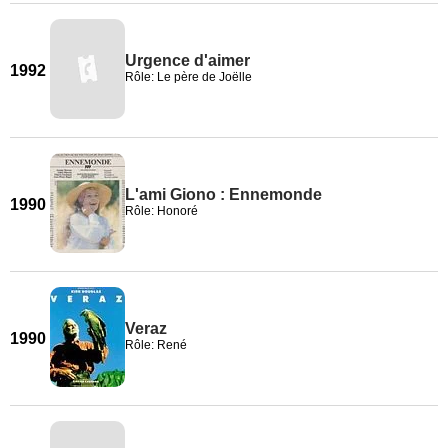
Urgence d'aimer
1992
Rôle: Le père de Joëlle
L'ami Giono : Ennemonde
1990
Rôle: Honoré
Veraz
1990
Rôle: René