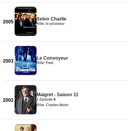
Selon Charlie
2005
Rôle: le proviseur
Le Convoyeur
2003
Rôle: Fred
Maigret - Saison 11
1 Episode
4
2002
Rôle: Charles Morin