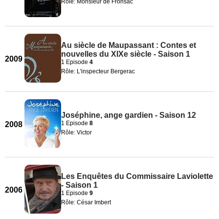
Rôle: Monsieur de Fronsac
Au siècle de Maupassant : Contes et
nouvelles du XIXe siècle - Saison 1
2009
1 Episode
4
Rôle: L'inspecteur Bergerac
Joséphine, ange gardien - Saison 12
1 Episode
8
2008
Rôle: Victor
Les Enquêtes du Commissaire Laviolette
- Saison 1
2006
1 Episode
9
Rôle: César Imbert