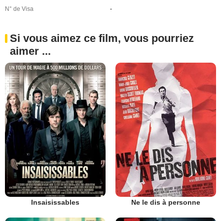
N° de Visa
-
Si vous aimez ce film, vous pourriez
aimer ...
Insaisissables
Ne le dis à personne