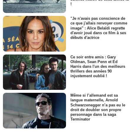
!
"Je n'avais pas conscience de
ce que j'allais renvoyer comme
image" : Alice Belaïdi regrette
d'avoir joué dans ce film à ses
débuts d'actrice
Ce soir entre amis : Gary
Oldman, Sean Penn et Ed
Harris dans l'un des meilleurs
thrillers des années 90
injustement oublié !
Même si l’allemand est sa
langue maternelle, Arnold
Schwarzenegger n’a pas eu le
droit de doubler son propre
personnage dans la saga
Terminator