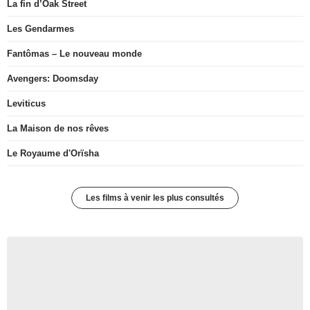
La fin d’Oak Street
Les Gendarmes
Fantômas – Le nouveau monde
Avengers: Doomsday
Leviticus
La Maison de nos rêves
Le Royaume d'Orïsha
Les films à venir les plus consultés