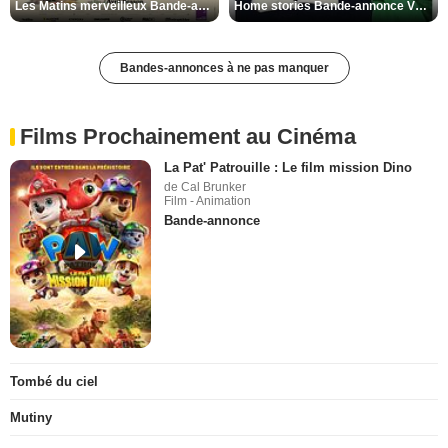
Les Matins merveilleux Bande-annonce VF
Home stories Bande-annonce VO STFR
Bandes-annonces à ne pas manquer
Films Prochainement au Cinéma
La Pat' Patrouille : Le film mission Dino
de Cal Brunker
Film - Animation
Bande-annonce
Tombé du ciel
Mutiny