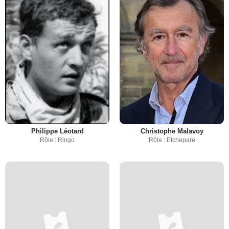
Philippe Léotard
Christophe Malavoy
Rôle : Ringo
Rôle : Etchepare