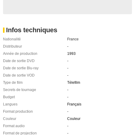
Infos techniques
Nationalité
France
Distributeur
-
Année de production
1993
Date de sortie DVD
-
Date de sortie Blu-ray
-
Date de sortie VOD
-
Type de film
Télefilm
Secrets de tournage
-
Budget
-
Langues
Français
Format production
-
Couleur
Couleur
Format audio
-
Format de projection
-