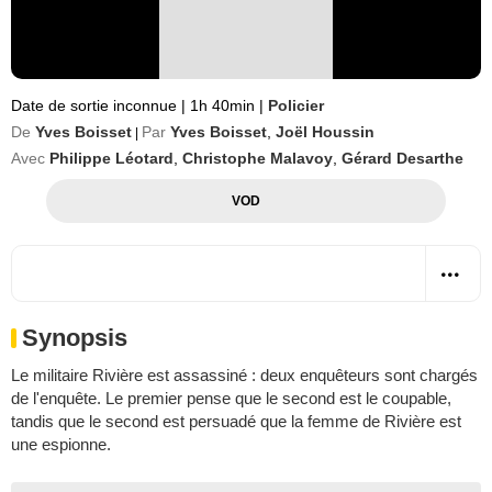
Date de sortie inconnue
|
1h 40min
|
Policier
De
Yves Boisset
Par
Yves Boisset
,
Joël Houssin
|
Avec
Philippe Léotard
,
Christophe Malavoy
,
Gérard Desarthe
VOD
Synopsis
Le militaire Rivière est assassiné : deux enquêteurs sont chargés
de l'enquête. Le premier pense que le second est le coupable,
tandis que le second est persuadé que la femme de Rivière est
une espionne.