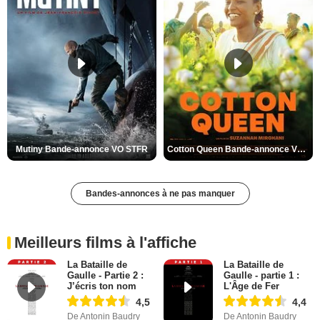
Mutiny Bande-annonce VO STFR
Cotton Queen Bande-annonce VO STFR
Bandes-annonces à ne pas manquer
Meilleurs films à l'affiche
La Bataille de
La Bataille de
Gaulle - Partie 2 :
Gaulle - partie 1 :
J’écris ton nom
L'Âge de Fer
4,5
4,4
De Antonin Baudry
De Antonin Baudry