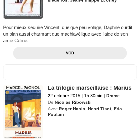
Pour mieux séduire Vincent, quelque peu volage, Daphné ourdit
un plan aussi charmant que machiavélique avec l'aide de son
amie Céline.
VOD
La trilogie marseillaise : Marius
22 octobre 2015
|
1h 30min
|
Drame
De
Nicolas Ribowski
Avec
Roger Hanin
,
Henri Tisot
,
Eric
Poulain