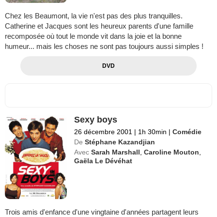
Chez les Beaumont, la vie n'est pas des plus tranquilles.
Catherine et Jacques sont les heureux parents d'une famille
recomposée où tout le monde vit dans la joie et la bonne
humeur... mais les choses ne sont pas toujours aussi simples !
DVD
Sexy boys
26 décembre 2001
|
1h 30min
|
Comédie
De
Stéphane Kazandjian
Avec
Sarah Marshall
,
Caroline Mouton
,
Gaëla Le Dévéhat
Trois amis d'enfance d'une vingtaine d'années partagent leurs