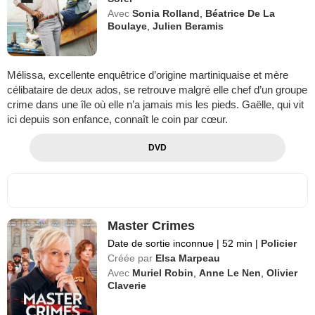
Avec
Sonia Rolland
,
Béatrice De La
Boulaye
,
Julien Beramis
Mélissa, excellente enquêtrice d’origine martiniquaise et mère
célibataire de deux ados, se retrouve malgré elle chef d’un groupe
crime dans une île où elle n’a jamais mis les pieds. Gaëlle, qui vit
ici depuis son enfance, connaît le coin par cœur.
DVD
Master Crimes
Date de sortie inconnue
|
52 min
|
Policier
Créée par
Elsa Marpeau
Avec
Muriel Robin
,
Anne Le Nen
,
Olivier
Claverie