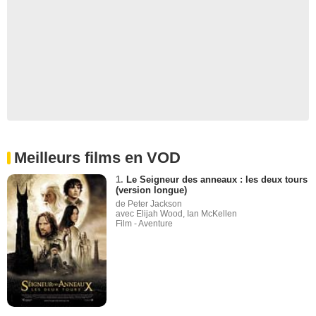
Meilleurs films en VOD
1.
Le Seigneur des anneaux : les deux tours
(version longue)
de Peter Jackson
avec Elijah Wood, Ian McKellen
Film - Aventure