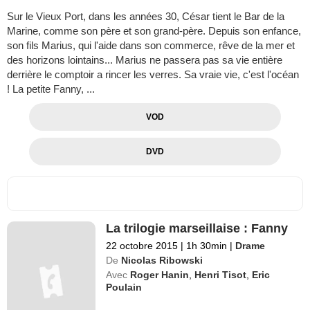
Sur le Vieux Port, dans les années 30, César tient le Bar de la
Marine, comme son père et son grand-père. Depuis son enfance,
son fils Marius, qui l'aide dans son commerce, rêve de la mer et
des horizons lointains... Marius ne passera pas sa vie entière
derrière le comptoir a rincer les verres. Sa vraie vie, c'est l'océan
! La petite Fanny, ...
VOD
DVD
La trilogie marseillaise : Fanny
22 octobre 2015
|
1h 30min
|
Drame
De
Nicolas Ribowski
Avec
Roger Hanin
,
Henri Tisot
,
Eric
Poulain