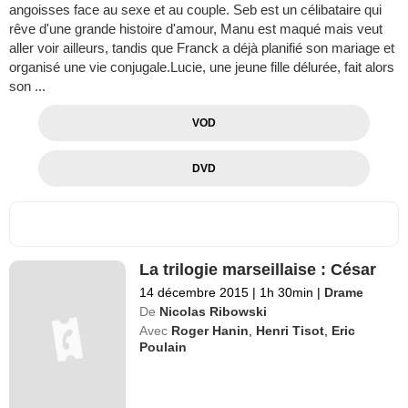
angoisses face au sexe et au couple. Seb est un célibataire qui
rêve d'une grande histoire d'amour, Manu est maqué mais veut
aller voir ailleurs, tandis que Franck a déjà planifié son mariage et
organisé une vie conjugale.Lucie, une jeune fille délurée, fait alors
son ...
VOD
DVD
La trilogie marseillaise : César
14 décembre 2015
|
1h 30min
|
Drame
De
Nicolas Ribowski
Avec
Roger Hanin
,
Henri Tisot
,
Eric
Poulain