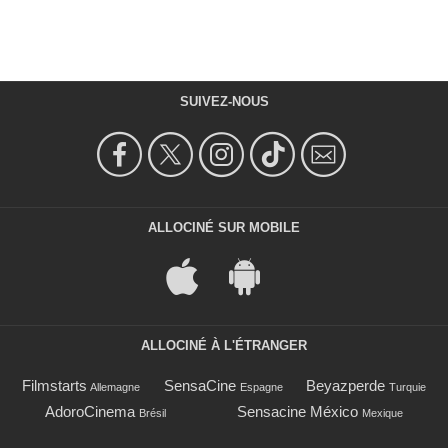
SUIVEZ-NOUS
ALLOCINÉ SUR MOBILE
ALLOCINÉ À L'ÉTRANGER
Filmstarts
SensaCine
Beyazperde
Allemagne
Espagne
Turquie
AdoroCinema
Sensacine México
Brésil
Mexique