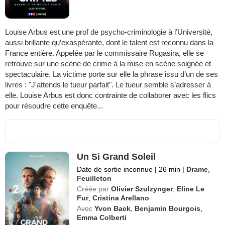
Louise Arbus est une prof de psycho-criminologie à l’Université,
aussi brillante qu’exaspérante, dont le talent est reconnu dans la
France entière. Appelée par le commissaire Rugasira, elle se
retrouve sur une scène de crime à la mise en scène soignée et
spectaculaire. La victime porte sur elle la phrase issu d’un de ses
livres : "J'attends le tueur parfait". Le tueur semble s’adresser à
elle. Louise Arbus est donc contrainte de collaborer avec les flics
pour résoudre cette enquête...
Un Si Grand Soleil
Date de sortie inconnue
|
26 min
|
Drame
,
Feuilleton
Créée par
Olivier Szulzynger
,
Eline Le
Fur
,
Cristina Arellano
Avec
Yvon Back
,
Benjamin Bourgois
,
Emma Colberti