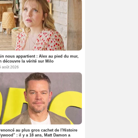
n nous appartient : Alex au pied du mur,
h découvre la vérité sur Milo
6 août 2026
 renoncé au plus gros cachet de l'Histoire
lywood" : il y a 18 ans, Matt Damon a