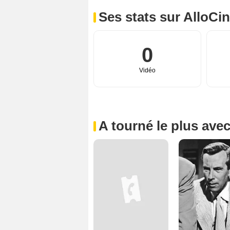
Ses stats sur AlloCi
0
Vidéo
A tourné le plus ave