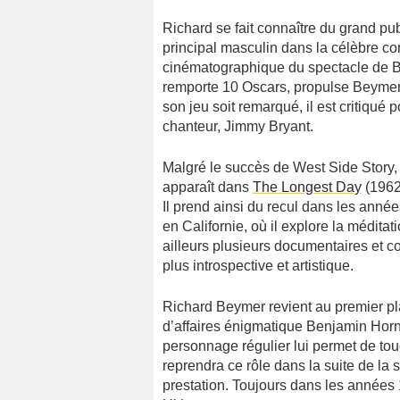
Richard se fait connaître du grand pub
principal masculin dans la célèbre 
cinématographique du spectacle de Br
remporte 10 Oscars, propulse Beymer a
son jeu soit remarqué, il est critiqué 
chanteur, Jimmy Bryant.
Malgré le succès de West Side Story,
apparaît dans
The Longest Day
(1962
Il prend ainsi du recul dans les année
en Californie, où il explore la méditati
ailleurs plusieurs documentaires et c
plus introspective et artistique.
Richard Beymer revient au premier p
d’affaires énigmatique Benjamin Horn
personnage régulier lui permet de tou
reprendra ce rôle dans la suite de la s
prestation. Toujours dans les années 