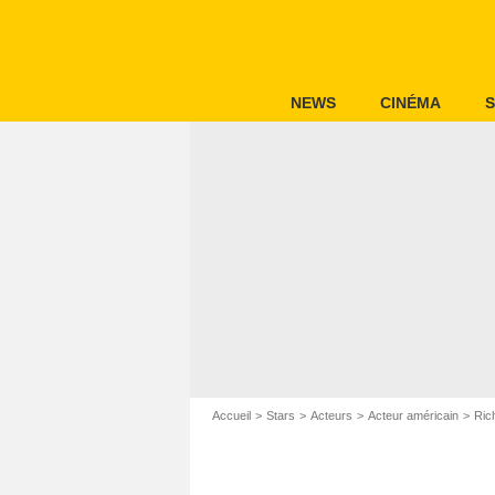
NEWS
CINÉMA
S
Accueil
Stars
Acteurs
Acteur américain
Ric