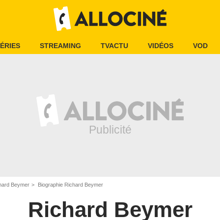
ÉRIES
STREAMING
TVACTU
VIDÉOS
VOD
hard Beymer
Biographie Richard Beymer
Richard Beymer