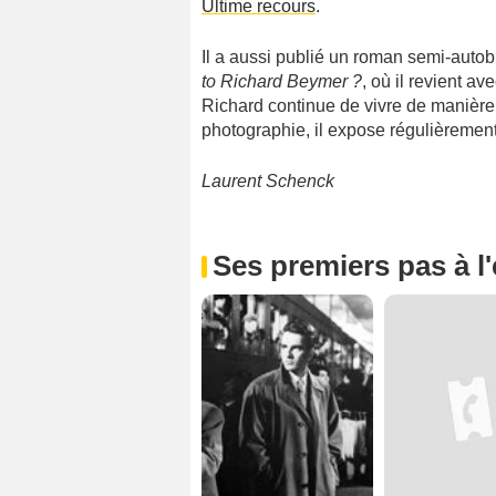
Ultime recours
.
Il a aussi publié un roman semi-autob
to Richard Beymer ?
, où il revient av
Richard continue de vivre de manière
photographie, il expose régulièremen
Laurent Schenck
Ses premiers pas à l