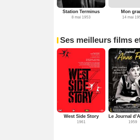
Station Terminus
Mon gra
8 mai 1953
14 mai 19
Ses meilleurs films e
West Side Story
1961
1959