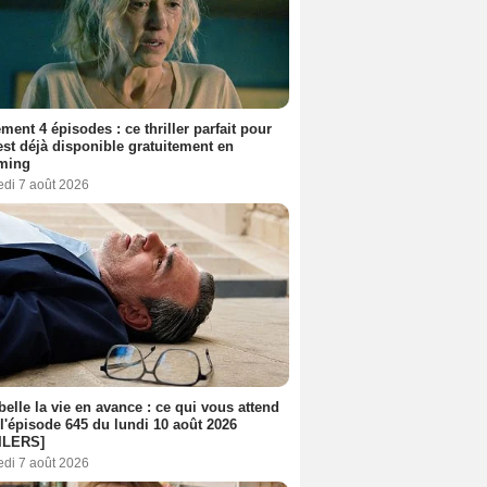
ment 4 épisodes : ce thriller parfait pour
 est déjà disponible gratuitement en
aming
edi 7 août 2026
belle la vie en avance : ce qui vous attend
l'épisode 645 du lundi 10 août 2026
ILERS]
edi 7 août 2026