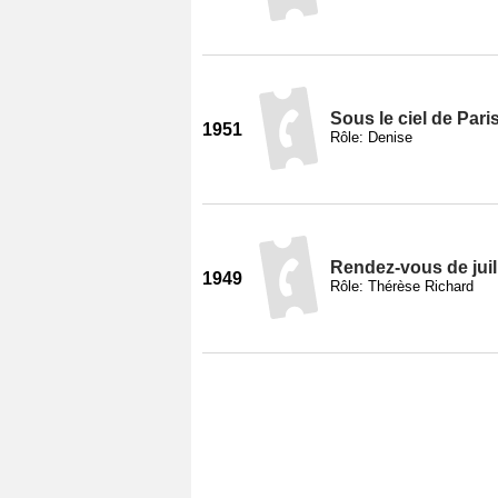
Sous le ciel de Pari
1951
Rôle: Denise
Rendez-vous de juil
1949
Rôle: Thérèse Richard