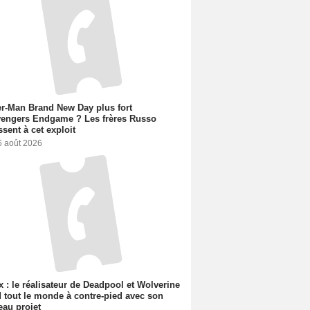
r-Man Brand New Day plus fort
vengers Endgame ? Les frères Russo
ssent à cet exploit
6 août 2026
ix : le réalisateur de Deadpool et Wolverine
 tout le monde à contre-pied avec son
au projet