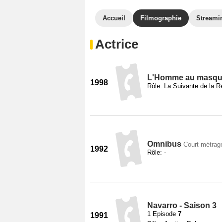
Accueil
Filmographie
Streami
Actrice
L'Homme au masque
1998
Rôle: La Suivante de la R
Omnibus
Court métrag
1992
Rôle: -
Navarro - Saison 3
1 Episode
7
1991