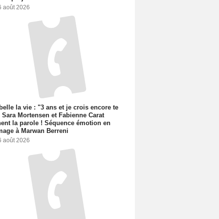
6 août 2026
belle la vie : "3 ans et je crois encore te
, Sara Mortensen et Fabienne Carat
ent la parole ! Séquence émotion en
age à Marwan Berreni
6 août 2026