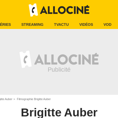
ÉRIES
STREAMING
TVACTU
VIDÉOS
VOD
gitte Auber
Filmographie Brigitte Auber
Brigitte Auber