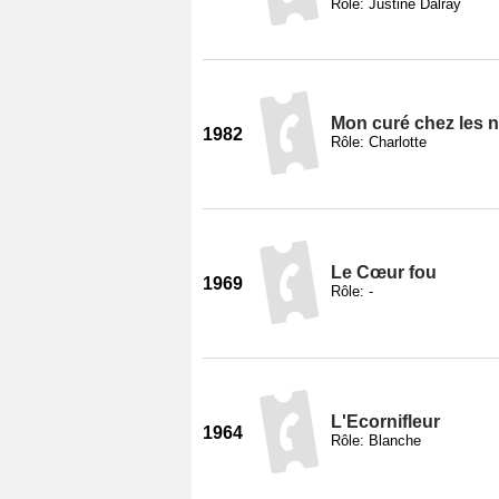
Rôle: Justine Dalray
Mon curé chez les 
1982
Rôle: Charlotte
Le Cœur fou
1969
Rôle: -
L'Ecornifleur
1964
Rôle: Blanche