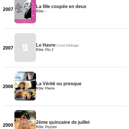
La fille coupée en deux
2007
Rôle: -
Le Havre
Court métrage
2007
Rôle: Flic 2
La Vérité ou presque
2006
Rôle: Pierre
2ème quinzaine de juillet
2000
Rôle: Pozzini