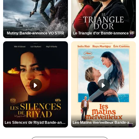
Mutiny Bande-annonce VO STFR
Le Triangle d'or Bande-annonce VF
Les Silences de Riyad Bande-annonce VO STFR
Les Matins merveilleux Bande-annonce VF