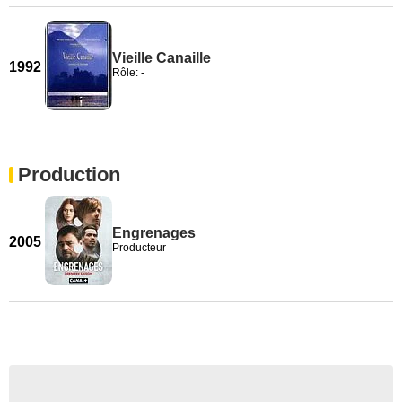
Vieille Canaille
1992
Rôle: -
Production
Engrenages
2005
Producteur