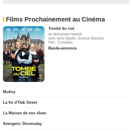
Films Prochainement au Cinéma
Tombé du ciel
de Mohamed Hamidi
avec Ilyes Djadel, Josiane Balasko
Film - Comédie
Bande-annonce
Mutiny
La fin d’Oak Street
La Maison de nos rêves
Avengers: Doomsday