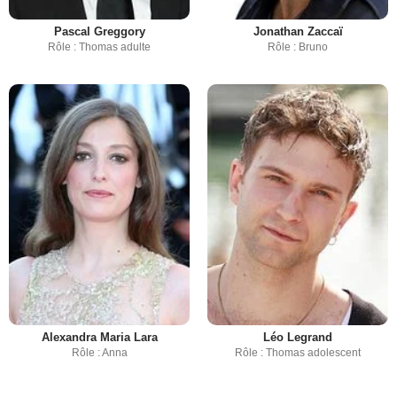
Pascal Greggory
Jonathan Zaccaï
Rôle : Thomas adulte
Rôle : Bruno
Alexandra Maria Lara
Léo Legrand
Rôle : Anna
Rôle : Thomas adolescent