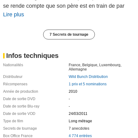
se rende compte que son père est en train de par
Lire plus
7 Secrets de tournage
Infos techniques
Nationalités
France
,
Belgique
,
Luxembourg
,
Allemagne
Distributeur
Wild Bunch Distribution
Récompenses
1 prix et 5 nominations
Année de production
2010
Date de sortie DVD
-
Date de sortie Blu-ray
-
Date de sortie VOD
24/03/2011
Type de film
Long métrage
Secrets de tournage
7 anecdotes
Box Office France
4 774 entrées