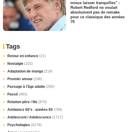
mieux laisser tranquilles" :
Robert Redford ne voulait
absolument pas de remake
pour ce classique des années
70
Tags
Retour en enfance
(21)
Nostalgie
(102)
Adaptation de manga
(219)
Premier amour
(196)
Passage à l'âge adulte
(295)
Passé
(463)
Relation père / fils
(870)
Ambiance 60's - années 60
(768)
Adolescent / Adolescence
(1717)
Psychologies
(6178)