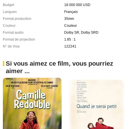
Budget
18 000 000 USD
Langues
Français
Format production
35mm
Couleur
Couleur
Format audio
Dolby SR, Dolby SRD
Format de projection
1.85 : 1
N° de Visa
122241
Si vous aimez ce film, vous pourriez
aimer ...