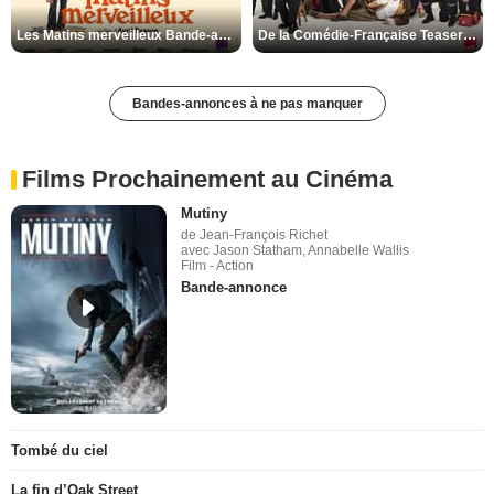
Les Matins merveilleux Bande-annonce VF
De la Comédie-Française Teaser VF
Bandes-annonces à ne pas manquer
Films Prochainement au Cinéma
Mutiny
de Jean-François Richet
avec Jason Statham, Annabelle Wallis
Film - Action
Bande-annonce
Tombé du ciel
La fin d’Oak Street