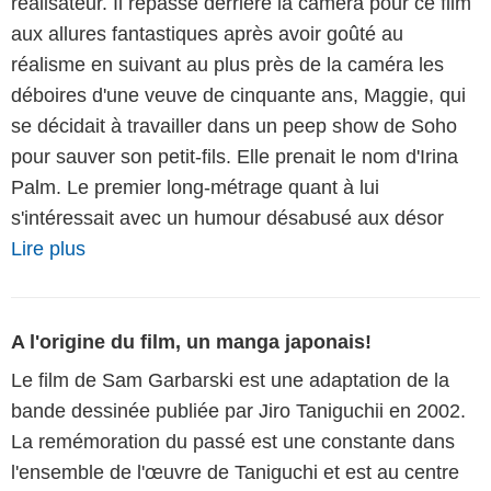
réalisateur. Il repasse derrière la caméra pour ce film
aux allures fantastiques après avoir goûté au
réalisme en suivant au plus près de la caméra les
déboires d'une veuve de cinquante ans, Maggie, qui
se décidait à travailler dans un peep show de Soho
pour sauver son petit-fils. Elle prenait le nom d'Irina
Palm. Le premier long-métrage quant à lui
s'intéressait avec un humour désabusé aux désor
Lire plus
A l'origine du film, un manga japonais!
Le film de Sam Garbarski est une adaptation de la
bande dessinée publiée par Jiro Taniguchii en 2002.
La re­mé­mo­ra­tion du passé est une constante dans
l'en­semble de l'œuvre de Ta­ni­gu­chi et est au centre