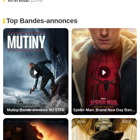
Art et essai
(11374)
Top Bandes-annonces
Mutiny Bande-annonce VO STFR
Spider-Man: Brand New Day Bande-annonce VO STFR