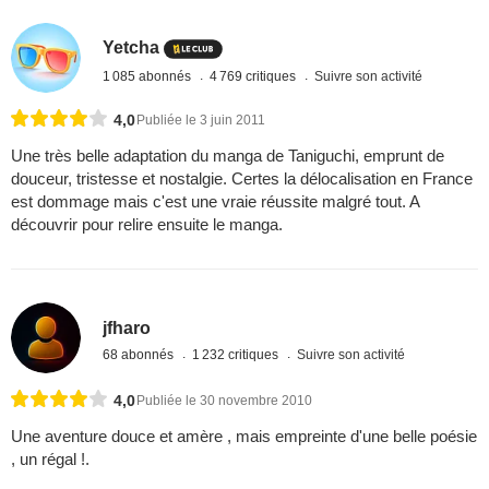
Yetcha
1 085 abonnés
4 769 critiques
Suivre son activité
4,0
Publiée le 3 juin 2011
Une très belle adaptation du manga de Taniguchi, emprunt de
douceur, tristesse et nostalgie. Certes la délocalisation en France
est dommage mais c'est une vraie réussite malgré tout. A
découvrir pour relire ensuite le manga.
jfharo
68 abonnés
1 232 critiques
Suivre son activité
4,0
Publiée le 30 novembre 2010
Une aventure douce et amère , mais empreinte d'une belle poésie
, un régal !.