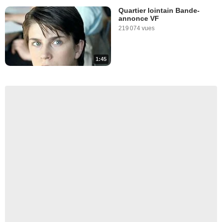
Quartier lointain Bande-
annonce VF
219 074 vues
1:45