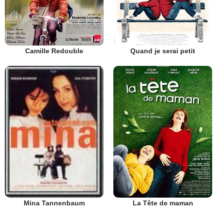
Camille Redouble
Quand je serai petit
La Tête de maman
Mina Tannenbaum