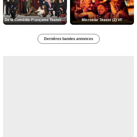
De la Comédie-Française Teaser (3) VF
Microstar Teaser (2) VF
Dernières bandes annonces