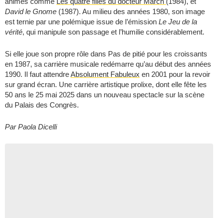
animés comme
Les quatre filles du docteur March
(1984), et
David le Gnome
(1987). Au milieu des années 1980, son image
est ternie par une polémique issue de l’émission
Le Jeu de la
vérité
, qui manipule son passage et l’humilie considérablement.
Si elle joue son propre rôle dans Pas de pitié pour les croissants
en 1987, sa carrière musicale redémarre qu’au début des années
1990. Il faut attendre
Absolument Fabuleux
en 2001 pour la revoir
sur grand écran. Une carrière artistique prolixe, dont elle fête les
50 ans le 25 mai 2025 dans un nouveau spectacle sur la scène
du Palais des Congrès.
Par Paola Dicelli