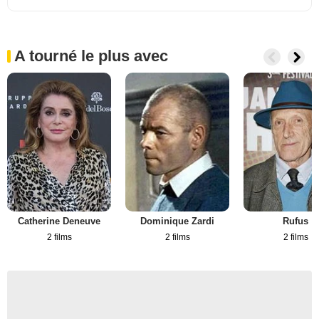
A tourné le plus avec
Catherine Deneuve
Dominique Zardi
Rufus
2 films
2 films
2 films