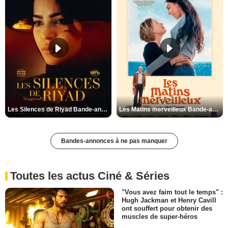
Les Silences de Riyad Bande-annonce VO STFR
Les Matins merveilleux Bande-annonce VF
Bandes-annonces à ne pas manquer
Toutes les actus Ciné & Séries
"Vous avez faim tout le temps" :
Hugh Jackman et Henry Cavill
ont souffert pour obtenir des
muscles de super-héros