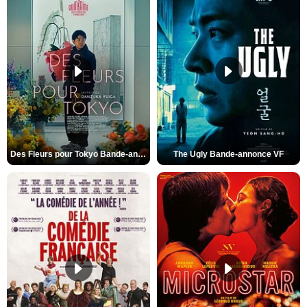
Des Fleurs pour Tokyo Bande-annonce VO STFR
The Ugly Bande-annonce VF