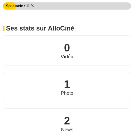
Spectacle : 11 %
Ses stats sur AlloCiné
0
Vidéo
1
Photo
2
News