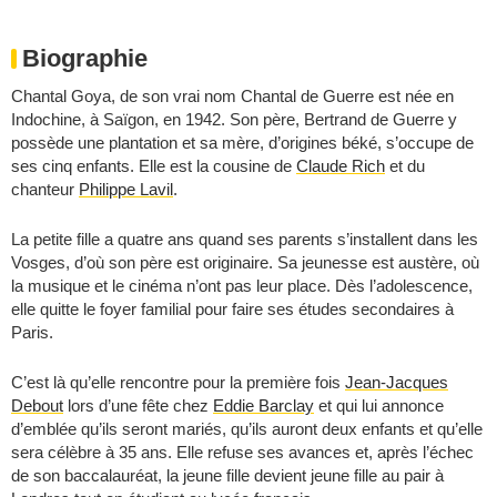
Biographie
Chantal Goya, de son vrai nom Chantal de Guerre est née en
Indochine, à Saïgon, en 1942. Son père, Bertrand de Guerre y
possède une plantation et sa mère, d’origines béké, s’occupe de
ses cinq enfants. Elle est la cousine de
Claude Rich
et du
chanteur
Philippe Lavil
.
La petite fille a quatre ans quand ses parents s’installent dans les
Vosges, d’où son père est originaire. Sa jeunesse est austère, où
la musique et le cinéma n’ont pas leur place. Dès l’adolescence,
elle quitte le foyer familial pour faire ses études secondaires à
Paris.
C’est là qu’elle rencontre pour la première fois
Jean-Jacques
Debout
lors d’une fête chez
Eddie Barclay
et qui lui annonce
d’emblée qu’ils seront mariés, qu’ils auront deux enfants et qu’elle
sera célèbre à 35 ans. Elle refuse ses avances et, après l’échec
de son baccalauréat, la jeune fille devient jeune fille au pair à