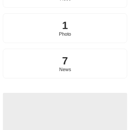
1
Photo
7
News