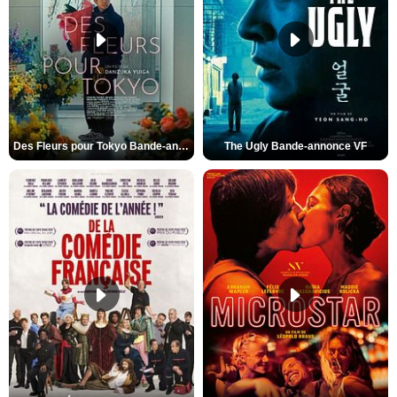
Des Fleurs pour Tokyo Bande-annonce VO STFR
The Ugly Bande-annonce VF