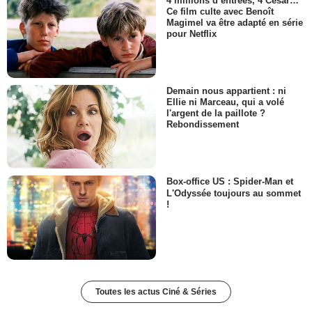
4 millions d’entrées, 4 César…
Ce film culte avec Benoît
Magimel va être adapté en série
pour Netflix
Demain nous appartient : ni
Ellie ni Marceau, qui a volé
l'argent de la paillote ?
Rebondissement
Box-office US : Spider-Man et
L'Odyssée toujours au sommet
!
Toutes les actus Ciné & Séries