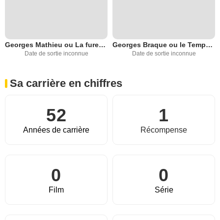
Georges Mathieu ou La fureur d'être
Georges Braque ou le Temps different
Date de sortie inconnue
Date de sortie inconnue
Sa carrière en chiffres
52
1
Années de carrière
Récompense
0
0
Film
Série