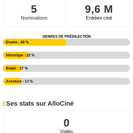
5
9,6 M
Nominations
Entrées ciné
GENRES DE PRÉDILECTION
Drame : 48 %
Historique : 22 %
Biopic : 17 %
Aventure : 13 %
Ses stats sur AlloCiné
0
Vidéo