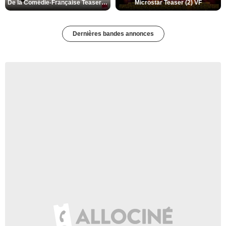
De la Comédie-Française Teaser (3) VF
Microstar Teaser (2) VF
Dernières bandes annonces