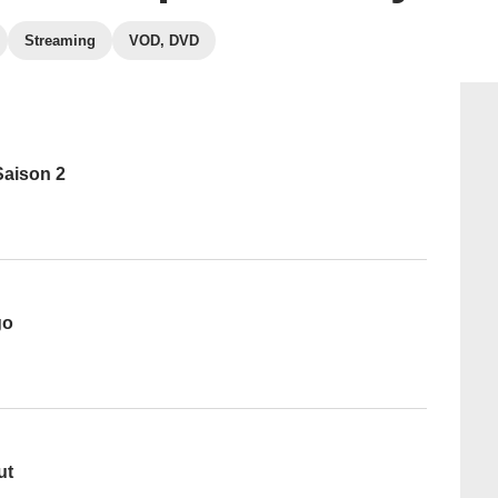
Streaming
VOD, DVD
Saison 2
go
ut