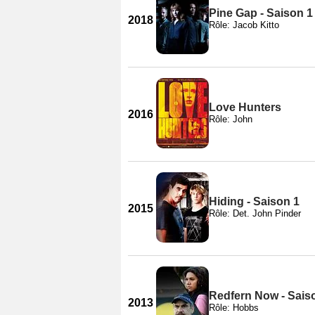
Pine Gap - Saison 1
2018
Rôle: Jacob Kitto
Love Hunters
2016
Rôle: John
Hiding - Saison 1
2015
Rôle: Det. John Pinder
Redfern Now - Sais
2013
Rôle: Hobbs