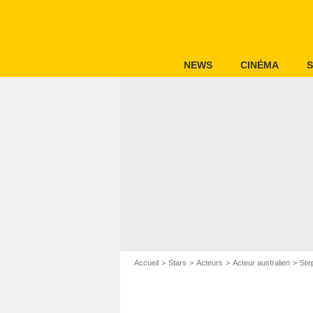
NEWS
CINÉMA
S
Accueil
Stars
Acteurs
Acteur australien
Ste