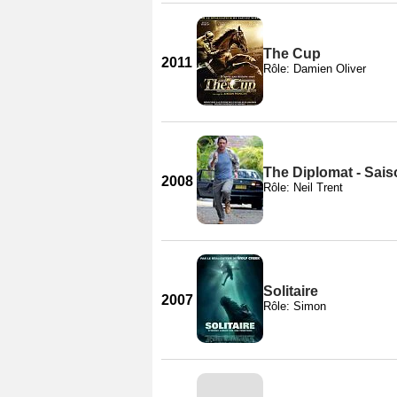
The Cup
2011
Rôle: Damien Oliver
The Diplomat - Sais
2008
Rôle: Neil Trent
Solitaire
2007
Rôle: Simon