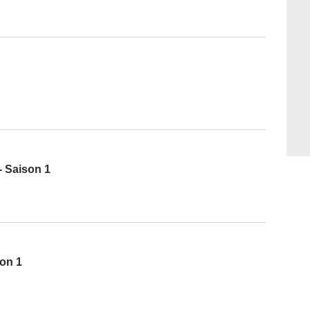
- Saison 1
son 1