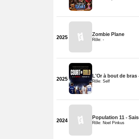
Zombie Plane
2025
Rôle: -
L'Or à bout de bras 
2025
Rôle: Self
Population 11 - Sai
2024
Rôle: Noel Pinkus