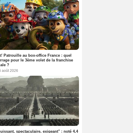
t' Patrouille au box-office France : quel
rage pour le 3ème volet de la franchise
iale ?
6 août 2026
uissant, spectaculaire, exigeant" : noté 4,4