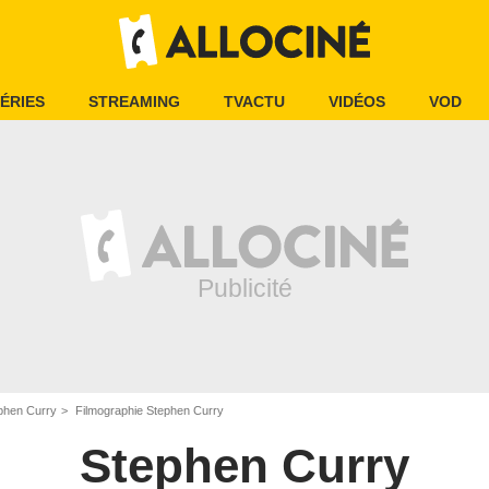
ÉRIES
STREAMING
TVACTU
VIDÉOS
VOD
phen Curry
Filmographie Stephen Curry
Stephen Curry