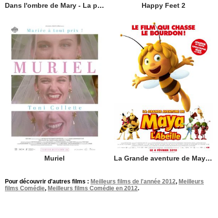
Dans l'ombre de Mary - La promesse de Walt Disney
Happy Feet 2
Muriel
La Grande aventure de Maya l'abeille
Pour découvrir d'autres films :
Meilleurs films de l'année 2012
,
Meilleurs
films Comédie
,
Meilleurs films Comédie en 2012
.