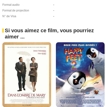
Format audio
-
Format de projection
-
N° de Visa
-
Si vous aimez ce film, vous pourriez
aimer ...