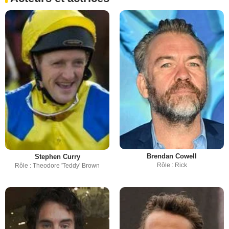
Brendan Cowell
Stephen Curry
Rôle : Rick
Rôle : Theodore 'Teddy' Brown