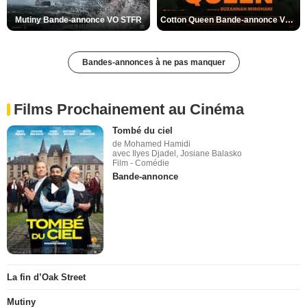
Mutiny Bande-annonce VO STFR
Cotton Queen Bande-annonce VO STFR
Bandes-annonces à ne pas manquer
Films Prochainement au Cinéma
Tombé du ciel
de Mohamed Hamidi
avec Ilyes Djadel, Josiane Balasko
Film - Comédie
Bande-annonce
La fin d’Oak Street
Mutiny