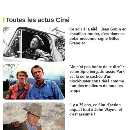
Toutes les actus Ciné
Ce soir à la télé : Jean Gabin en
chauffeur routier, c'est dans ce
polar méconnu signé Gilles
Grangier
"Je n’ai pas honte de le dire" :
selon Spielberg, Jurassic Park
est la suite cachée d'un
blockbuster considéré comme
l’un des meilleurs de tous les
temps
Il y a 39 ans, ce film d'action
piquait tout à John Wayne, et
c'est assumé !