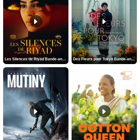
Les Silences de Riyad Bande-annonce VO STFR
Des Fleurs pour Tokyo Bande-annonce VO STFR