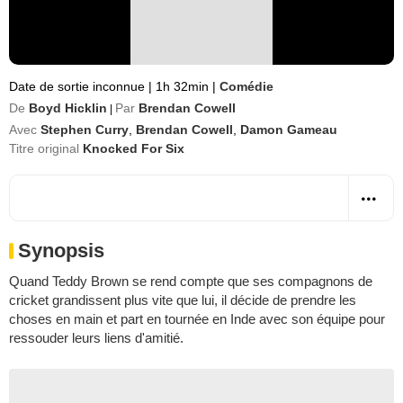
Date de sortie inconnue
|
1h 32min
|
Comédie
De
Boyd Hicklin
Par
Brendan Cowell
|
Avec
Stephen Curry
,
Brendan Cowell
,
Damon Gameau
Titre original
Knocked For Six
Synopsis
Quand Teddy Brown se rend compte que ses compagnons de
cricket grandissent plus vite que lui, il décide de prendre les
choses en main et part en tournée en Inde avec son équipe pour
ressouder leurs liens d'amitié.