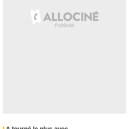
A tourné le plus avec...