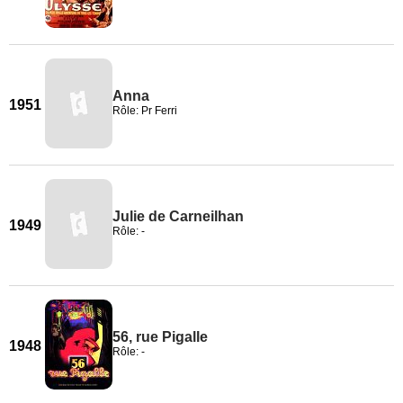
Anna
1951
Rôle: Pr Ferri
Julie de Carneilhan
1949
Rôle: -
56, rue Pigalle
1948
Rôle: -