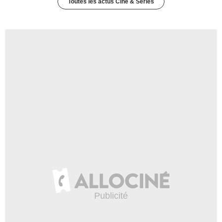
Toutes les actus Ciné & Séries