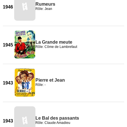
Rumeurs
1946
Rôle: Jean
La Grande meute
1945
Rôle: Côme de Lambrefaut
Pierre et Jean
1943
Rôle: -
Le Bal des passants
1943
Rôle: Claude Amadieu