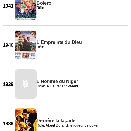
Bolero
1941
Rôle: -
L'Empreinte du Dieu
1940
Rôle: -
L'Homme du Niger
1939
Rôle: le Lieutenant Parent
Derrière la façade
1939
Rôle: Albert Durand, le joueur de poker