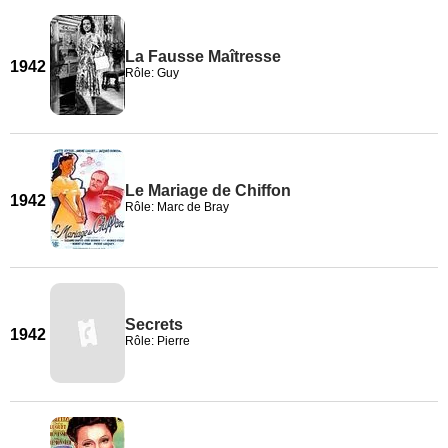
La Fausse Maîtresse
1942
Rôle: Guy
Le Mariage de Chiffon
1942
Rôle: Marc de Bray
Secrets
1942
Rôle: Pierre