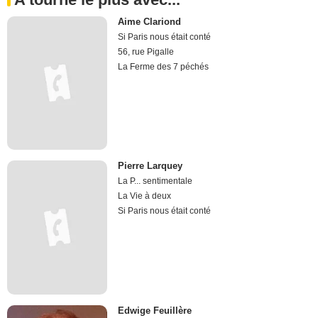
Aime Clariond
Si Paris nous était conté
56, rue Pigalle
La Ferme des 7 péchés
Pierre Larquey
La P... sentimentale
La Vie à deux
Si Paris nous était conté
Edwige Feuillère