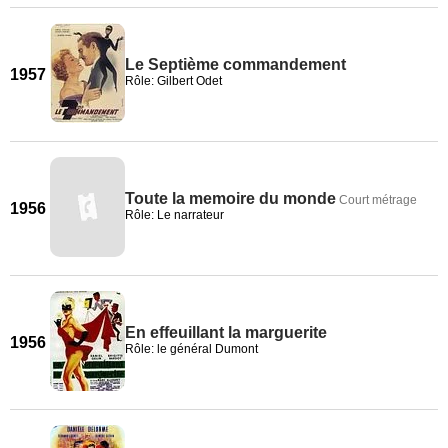
Le Septième commandement
1957
Rôle: Gilbert Odet
Toute la memoire du monde
Court métrage
1956
Rôle: Le narrateur
En effeuillant la marguerite
1956
Rôle: le général Dumont