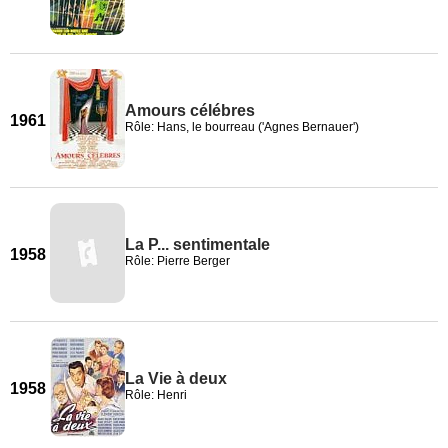
Amours célébres
1961
Rôle: Hans, le bourreau ('Agnes Bernauer')
La P... sentimentale
1958
Rôle: Pierre Berger
La Vie à deux
1958
Rôle: Henri