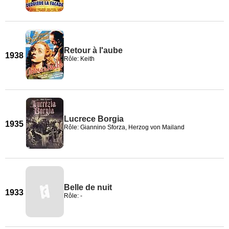
Retour à l'aube
1938
Rôle: Keith
Lucrece Borgia
1935
Rôle: Giannino Sforza, Herzog von Mailand
Belle de nuit
1933
Rôle: -