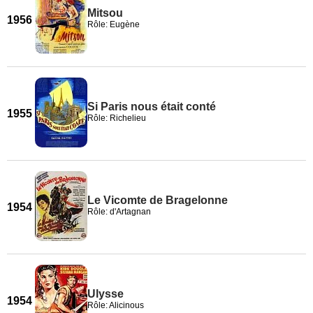
Mitsou
1956
Rôle: Eugène
Si Paris nous était conté
1955
Rôle: Richelieu
Le Vicomte de Bragelonne
1954
Rôle: d'Artagnan
Ulysse
1954
Rôle: Alicinous