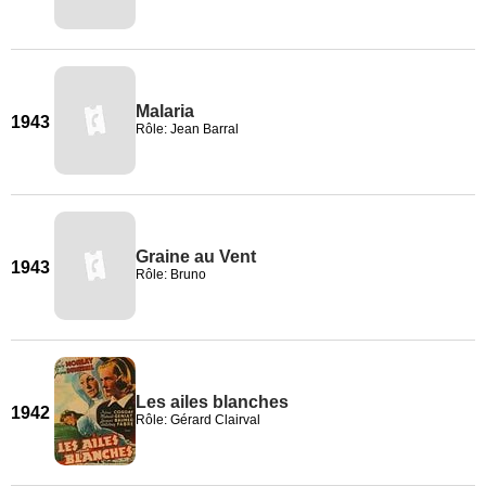
Malaria
1943
Rôle: Jean Barral
Graine au Vent
1943
Rôle: Bruno
Les ailes blanches
1942
Rôle: Gérard Clairval