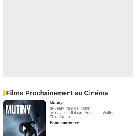
Films Prochainement au Cinéma
Mutiny
de Jean-François Richet
avec Jason Statham, Annabelle Wallis
Film - Action
Bande-annonce