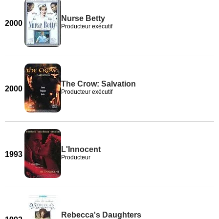
Nurse Betty
2000
Producteur exécutif
The Crow: Salvation
2000
Producteur exécutif
L'Innocent
1993
Producteur
Rebecca's Daughters