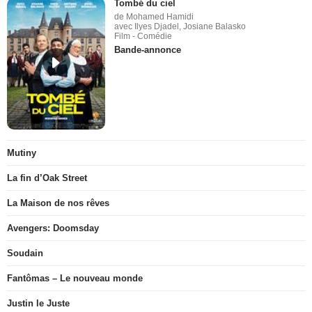
Tombé du ciel
de Mohamed Hamidi
avec Ilyes Djadel, Josiane Balasko
Film - Comédie
Bande-annonce
Mutiny
La fin d’Oak Street
La Maison de nos rêves
Avengers: Doomsday
Soudain
Fantômas – Le nouveau monde
Justin le Juste