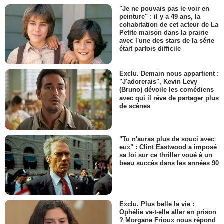
"Je ne pouvais pas le voir en
peinture" : il y a 49 ans, la
cohabitation de cet acteur de La
Petite maison dans la prairie
avec l'une des stars de la série
était parfois difficile
Exclu. Demain nous appartient :
"J'adorerais", Kevin Levy
(Bruno) dévoile les comédiens
avec qui il rêve de partager plus
de scènes
"Tu n'auras plus de souci avec
eux" : Clint Eastwood a imposé
sa loi sur ce thriller voué à un
beau succès dans les années 90
Exclu. Plus belle la vie :
Ophélie va-t-elle aller en prison
? Morgane Frioux nous répond