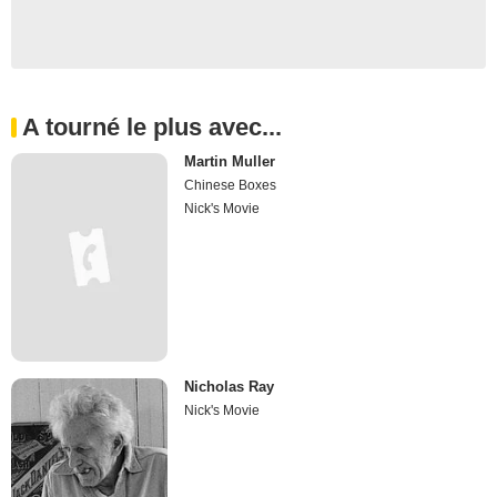
A tourné le plus avec...
Martin Muller
Chinese Boxes
Nick's Movie
Nicholas Ray
Nick's Movie