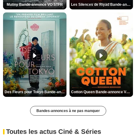
Mutiny Bande-annonce VO STFR
Les Silences de Riyad Bande-annonce VO STFR
Des Fleurs pour Tokyo Bande-annonce VO STFR
Cotton Queen Bande-annonce VO STFR
Bandes-annonces à ne pas manquer
Toutes les actus Ciné & Séries