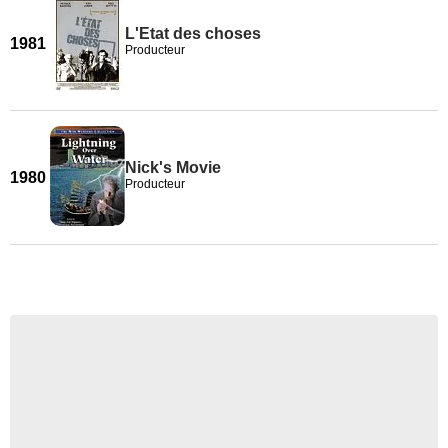
L'Etat des choses
1981
Producteur
Nick's Movie
1980
Producteur