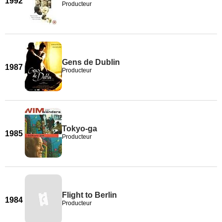
1992
Producteur
Gens de Dublin
1987
Producteur
Tokyo-ga
1985
Producteur
Flight to Berlin
1984
Producteur