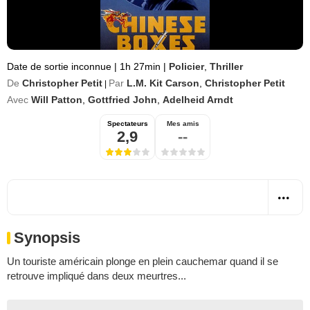
Date de sortie inconnue
|
1h 27min
|
Policier
,
Thriller
De
Christopher Petit
Par
L.M. Kit Carson
,
Christopher Petit
|
Avec
Will Patton
,
Gottfried John
,
Adelheid Arndt
Spectateurs
Mes amis
2,9
--
Synopsis
Un touriste américain plonge en plein cauchemar quand il se
retrouve impliqué dans deux meurtres...