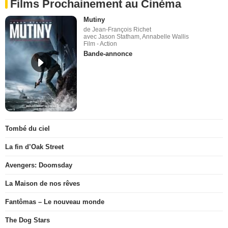
Films Prochainement au Cinéma
Mutiny
de Jean-François Richet
avec Jason Statham, Annabelle Wallis
Film - Action
Bande-annonce
Tombé du ciel
La fin d’Oak Street
Avengers: Doomsday
La Maison de nos rêves
Fantômas – Le nouveau monde
The Dog Stars