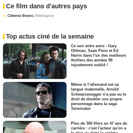
Ce film dans d'autres pays
Chinese Boxes
(Allemagne)
Top actus ciné de la semaine
Ce soir entre amis : Gary
Oldman, Sean Penn et Ed
Harris dans l'un des meilleurs
thrillers des années 90
injustement oublié !
Même si l’allemand est sa
langue maternelle, Arnold
Schwarzenegger n’a pas eu le
droit de doubler son propre
personnage dans la saga
Terminator
Plus de 300 films en 47 ans de
carrière : c'est l'acteur qu'on a
le plus vu dans le cinéma