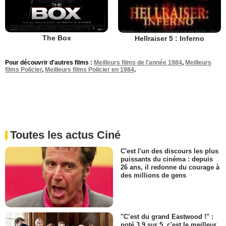
The Box
Hellraiser 5 : Inferno
Pour découvrir d'autres films :
Meilleurs films de l'année 1984
,
Meilleurs
films Policier
,
Meilleurs films Policier en 1984
.
Toutes les actus Ciné
C'est l'un des discours les plus
puissants du cinéma : depuis
26 ans, il redonne du courage à
des millions de gens
"C’est du grand Eastwood !" :
noté 3,9 sur 5, c'est le meilleur