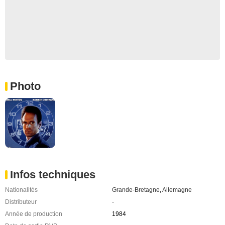
Photo
Infos techniques
Nationalités
Grande-Bretagne
,
Allemagne
Distributeur
-
Année de production
1984