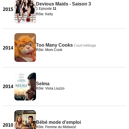
Devious Maids - Saison 3
1 Episode
11
2015
Rôle: Kelly
Too Many Cooks
Court métrage
2014
Rôle: Mom Cook
Selma
2014
Rôle: Viola Liuzzo
Bébé mode d'emploi
2010
Rôle: Femme du Midwest