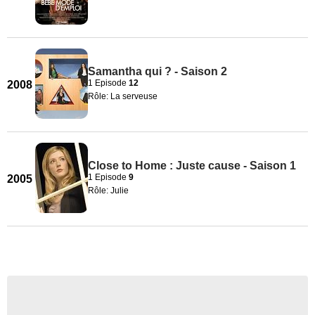
Samantha qui ? - Saison 2
1 Episode
12
2008
Rôle: La serveuse
Close to Home : Juste cause - Saison 1
1 Episode
9
2005
Rôle: Julie