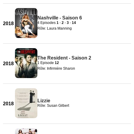
Nashville - Saison 6
4 Episodes
1
-
2
-
3
-
14
2018
Rôle: Laura Manning
The Resident - Saison 2
1 Episode
12
2018
Rôle: Infirmière Sharon
Lizzie
2018
Rôle: Susan Gilbert