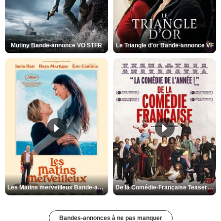
Mutiny Bande-annonce VO STFR
Le Triangle d'or Bande-annonce VF
Les Matins merveilleux Bande-annonce VF
De la Comédie-Française Teaser VF
Bandes-annonces à ne pas manquer