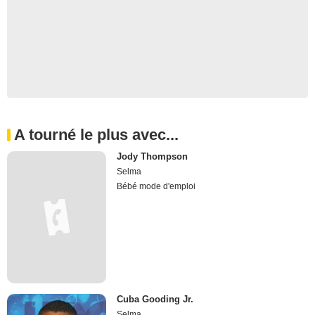
A tourné le plus avec...
Jody Thompson
Selma
Bébé mode d'emploi
Cuba Gooding Jr.
Selma