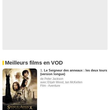
Meilleurs films en VOD
1.
Le Seigneur des anneaux : les deux tours
(version longue)
de Peter Jackson
avec Elijah Wood, Ian McKellen
Film - Aventure