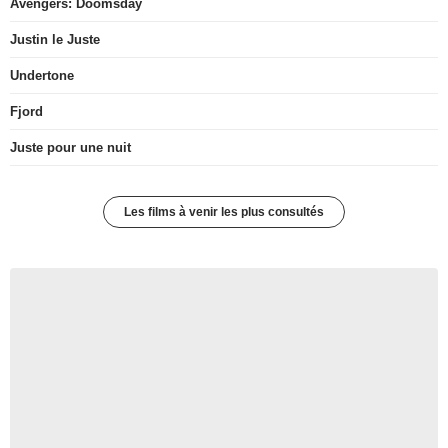
Avengers: Doomsday
Justin le Juste
Undertone
Fjord
Juste pour une nuit
Les films à venir les plus consultés