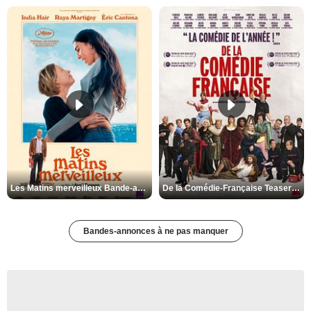
Les Matins merveilleux Bande-annonce VF
De la Comédie-Française Teaser VF
Bandes-annonces à ne pas manquer