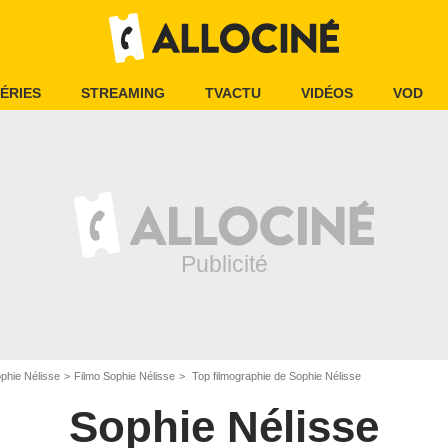
ÉRIES
STREAMING
TVACTU
VIDÉOS
VOD
phie Nélisse
Filmo Sophie Nélisse
Top filmographie de Sophie Nélisse
Sophie Nélisse