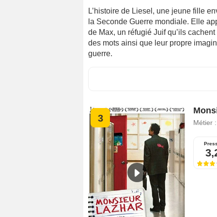
L’histoire de Liesel, une jeune fille
la Seconde Guerre mondiale. Elle appr
de Max, un réfugié Juif qu’ils cachent
des mots ainsi que leur propre imagin
guerre.
Monsi
3
Métier 
Pres
3,