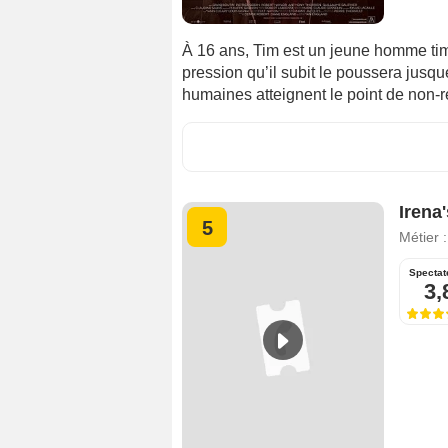
À 16 ans, Tim est un jeune homme timide
pression qu’il subit le poussera jusqu
humaines atteignent le point de non-r
Irena
5
Métier 
Spectat
3,