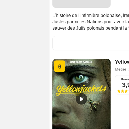
L'histoire de l'infirmière polonaise, 
Justes parmi les Nations pour avoir f
sauver des Juifs polonais pendant l
Yello
6
Métier 
Pres
3,