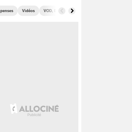
penses
Vidéos
VOD, DVD