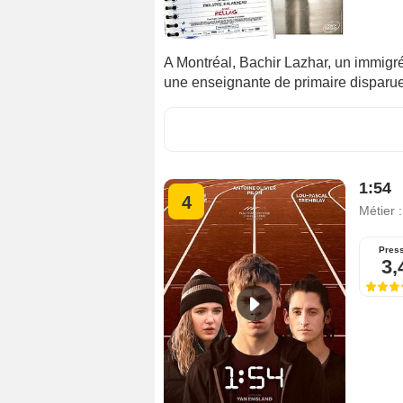
A Montréal, Bachir Lazhar, un immigr
une enseignante de primaire disparu
1:54
4
Métier 
Pres
3,