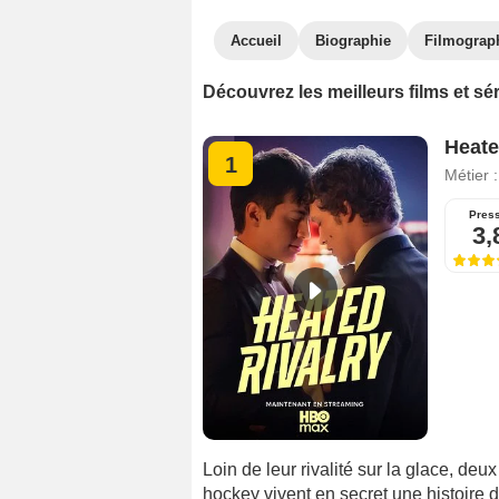
Accueil
Biographie
Filmograp
Découvrez les meilleurs films et sé
Heate
1
Métier 
Pres
3,
Loin de leur rivalité sur la glace, de
hockey vivent en secret une histoire 