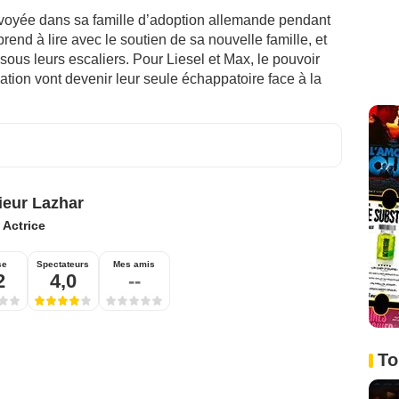
 envoyée dans sa famille d’adoption allemande pendant
end à lire avec le soutien de sa nouvelle famille, et
 sous leurs escaliers. Pour Liesel et Max, le pouvoir
ation vont devenir leur seule échappatoire face à la
eur Lazhar
:
Actrice
se
Spectateurs
Mes amis
2
4,0
--
To