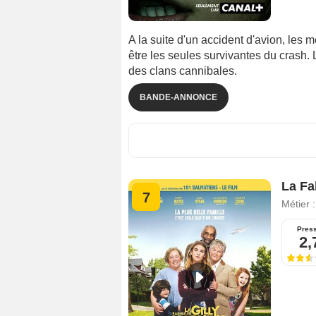
A la suite d'un accident d'avion, les
être les seules survivantes du crash. 
des clans cannibales.
BANDE-ANNONCE
La Fa
7
Métier 
Pres
2,