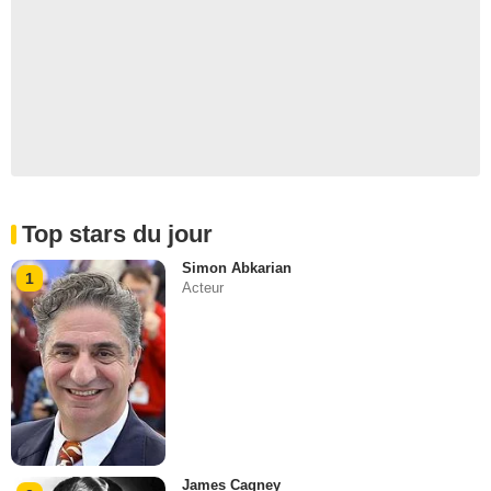
Top stars du jour
Simon Abkarian
1
Acteur
James Cagney