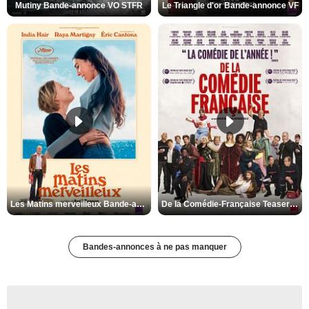
Mutiny Bande-annonce VO STFR
Le Triangle d'or Bande-annonce VF
Les Matins merveilleux Bande-annonce VF
De la Comédie-Française Teaser VF
Bandes-annonces à ne pas manquer