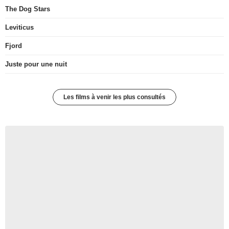
The Dog Stars
Leviticus
Fjord
Juste pour une nuit
Les films à venir les plus consultés