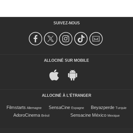
SUIVEZ-NOUS
ALLOCINÉ SUR MOBILE
ALLOCINÉ À L'ÉTRANGER
Filmstarts
SensaCine
Beyazperde
Allemagne
Espagne
Turquie
AdoroCinema
Sensacine México
Brésil
Mexique