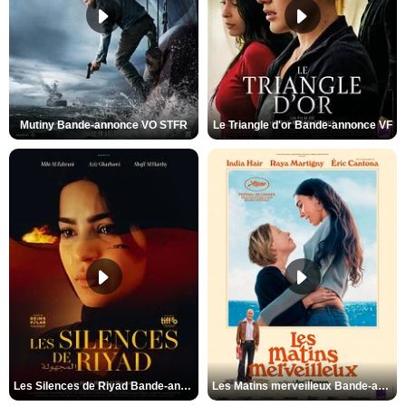
Mutiny Bande-annonce VO STFR
Le Triangle d'or Bande-annonce VF
Les Silences de Riyad Bande-annonce VO STFR
Les Matins merveilleux Bande-annonce VF