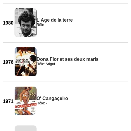
L'Age de la terre
1980
Rôle: -
Dona Flor et ses deux maris
1976
Rôle: Arigof
O' Cangaçeiro
1971
Rôle: -