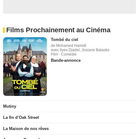
Films Prochainement au Cinéma
Tombé du ciel
de Mohamed Hamidi
avec Ilyes Djadel, Josiane Balasko
Film - Comédie
Bande-annonce
Mutiny
La fin d’Oak Street
La Maison de nos rêves